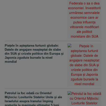
Pieţele în aşteptarea furtunii globale:
Datele de angajare neaşteptat de slabe
din SUA şi crizele politice din Europa şi
Japonia zguduie bursele la nivel
mondial
Petrolul ia foc odată cu Orientul
Mijlociu: Loviturile Statelor Unite şi ale
Israelului asupra Iranului împing
preţurile la maximele ultimelor 5 luni