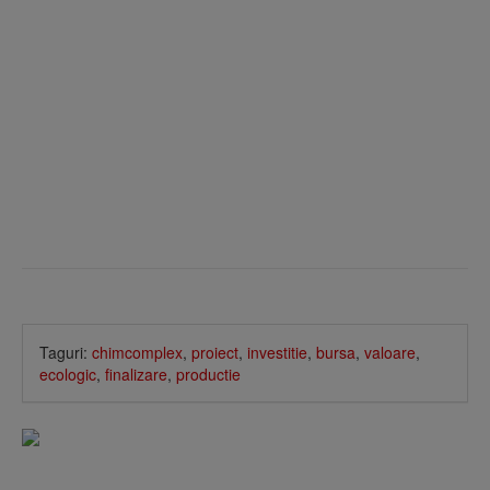
Taguri:
chimcomplex
,
proiect
,
investitie
,
bursa
,
valoare
,
ecologic
,
finalizare
,
productie