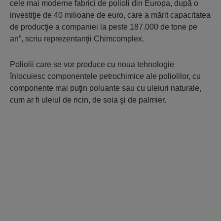
cele mai moderne fabrici de polioli din Europa, după o
investiţie de 40 milioane de euro, care a mărit capacitatea
de producţie a companiei la peste 187.000 de tone pe
an”, scriu reprezentanţii Chimcomplex.
Poliolii care se vor produce cu noua tehnologie
înlocuiesc componentele petrochimice ale poliolilor, cu
componente mai puţin poluante sau cu uleiuri naturale,
cum ar fi uleiul de ricin, de soia şi de palmier.