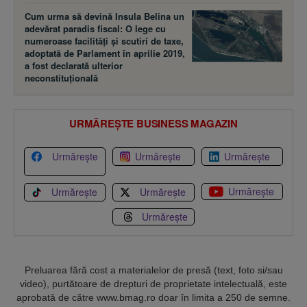
Cum urma să devină Insula Belina un
adevărat paradis fiscal: O lege cu
numeroase facilităţi şi scutiri de taxe,
adoptată de Parlament în aprilie 2019,
a fost declarată ulterior
neconstituţională
URMĂREȘTE BUSINESS MAGAZIN
Urmărește
Urmărește
Urmărește
Urmărește
Urmărește
Urmărește
Urmărește
Preluarea fără cost a materialelor de presă (text, foto si/sau
video), purtătoare de drepturi de proprietate intelectuală, este
aprobată de către www.bmag.ro doar în limita a 250 de semne.