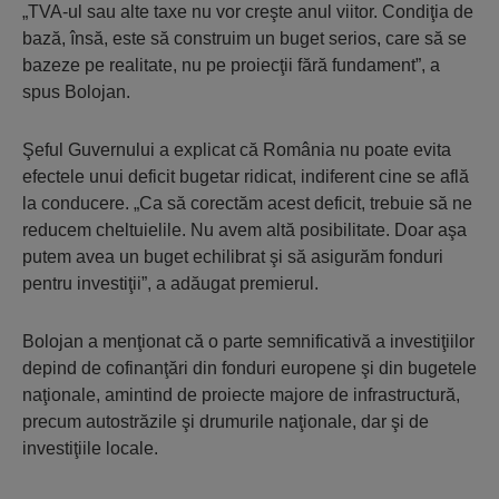
„TVA-ul sau alte taxe nu vor creşte anul viitor. Condiţia de
bază, însă, este să construim un buget serios, care să se
bazeze pe realitate, nu pe proiecţii fără fundament”, a
spus Bolojan.
Şeful Guvernului a explicat că România nu poate evita
efectele unui deficit bugetar ridicat, indiferent cine se află
la conducere. „Ca să corectăm acest deficit, trebuie să ne
reducem cheltuielile. Nu avem altă posibilitate. Doar aşa
putem avea un buget echilibrat şi să asigurăm fonduri
pentru investiţii”, a adăugat premierul.
Bolojan a menţionat că o parte semnificativă a investiţiilor
depind de cofinanţări din fonduri europene şi din bugetele
naţionale, amintind de proiecte majore de infrastructură,
precum autostrăzile şi drumurile naţionale, dar şi de
investiţiile locale.