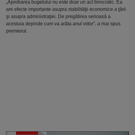
„Aprobarea bugetului nu este doar un act birocratic. Ea
are efecte importante asupra stabilităţii economice a ţării
şi asupra administraţiei. De pregătirea serioasă a
acestuia depinde cum va arăta anul viitor”, a mai spus
premierul.