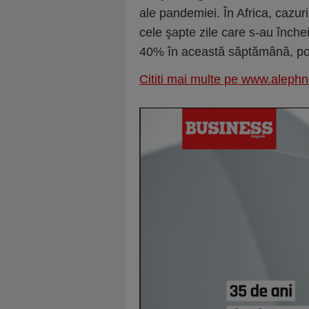
ale pandemiei. În Africa, cazuri
cele şapte zile care s-au închei
40% în această săptămână, po
Cititi mai multe pe www.aleph