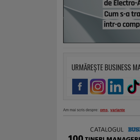
URMĂREȘTE BUSINESS M
Am mai scris despre:
oms
,
variante