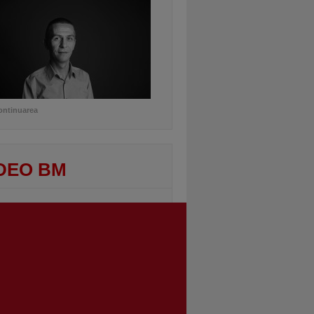
ontinuarea
DEO BM