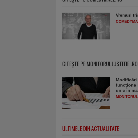
Vremuri tri
COMEDYMA
CITEŞTE PE MONITORULJUSTITIEI.RO
Modificări
funcţiona 
unic în ma
MONITORULJ
ULTIMELE DIN ACTUALITATE