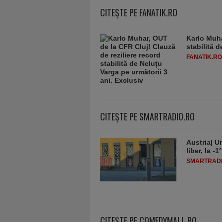
CITEŞTE PE FANATIK.RO
Karlo Muha
stabilită 
FANATIK.RO
CITEŞTE PE SMARTRADIO.RO
Austria| Un
liber, la 
SMARTRADI
CITEŞTE PE COMEDYMALL.RO