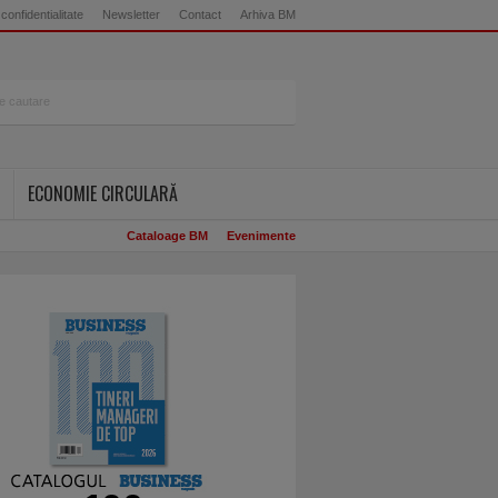
 confidentialitate
Newsletter
Contact
Arhiva BM
ECONOMIE CIRCULARĂ
Cataloage BM
Evenimente