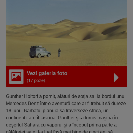
Vezi galeria foto
(17 poze)
Gunther Holtorf a pornit, alături de soţia sa, la bordul unui
Mercedes Benz într-o aventură care ar fi trebuit să dureze
18 luni. Bărbatul plănuia să traverseze Africa, un
continent care îl fascina. Gunther şi-a trimis maşina în
deşertul Sahara cu vaporul şi a început prima parte a
călătoriei sale. I-a luat însă mai bine de cinci ani să