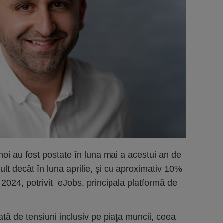
oi au fost postate în luna mai a acestui an de
lt decât în luna aprilie, şi cu aproximativ 10%
 2024, potrivit eJobs, principala platformă de
tă de tensiuni inclusiv pe piaţa muncii, ceea