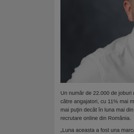
Un număr de 22.000 de joburi n
către angajatori, cu 11% mai mu
mai puţin decât în luna mai din
recrutare online din România.
„Luna aceasta a fost una marca