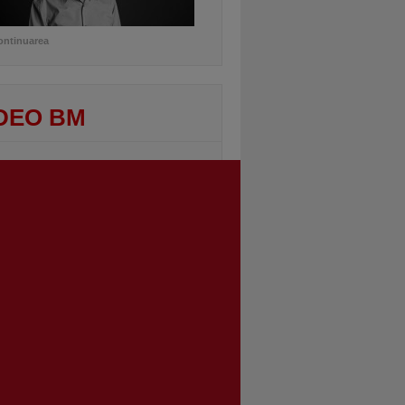
ontinuarea
DEO BM