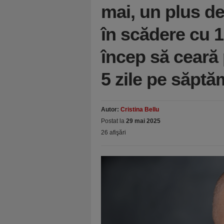
mai, un plus de
în scădere cu 1
încep să ceară 
5 zile pe săpt
Autor:
Cristina Bellu
Postat la
29 mai 2025
26 afişări