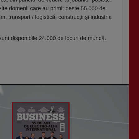
 Alte domenii care au primit peste 55.000 de
m, transport / logistică, construcţii şi industria
unt disponibile 24.000 de locuri de muncă.