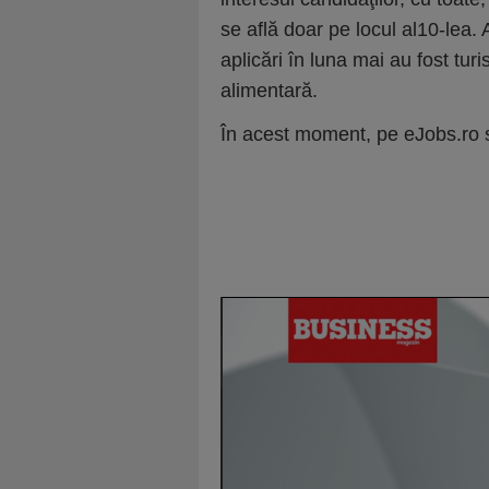
se află doar pe locul al10-lea.
aplicări în luna mai au fost turis
alimentară.
În acest moment, pe eJobs.ro s