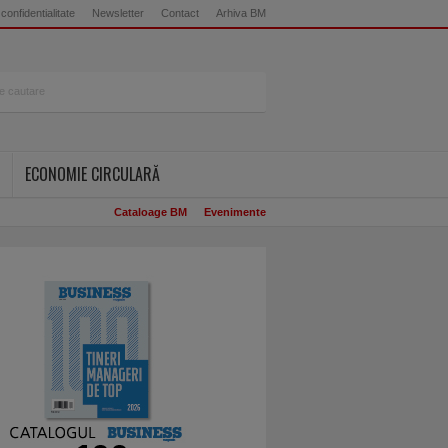
 confidentialitate
Newsletter
Contact
Arhiva BM
ECONOMIE CIRCULARĂ
Cataloage BM
Evenimente