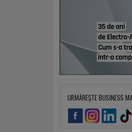
URMĂREȘTE BUSINESS M