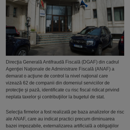
Direcţia Generală Antifraudă Fiscală (DGAF) din cadrul
Agenţiei Naţionale de Administrare Fiscală (ANAF) a
demarat o acţiune de control la nivel naţional care
vizează 62 de companii din domeniul serviciilor de
protecţie şi pază, identificate cu risc fiscal ridicat privind
neplata taxelor şi contribuţiilor la bugetul de stat.
Selecţia firmelor a fost realizată pe baza analizelor de risc
ale ANAF, care au indicat practici precum diminuarea
bazei impozabile, externalizarea artificială a obligaţiilor