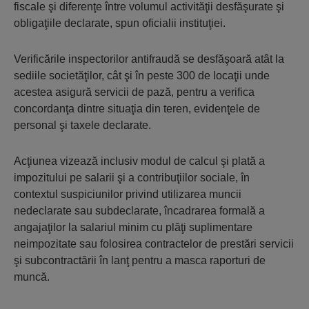
fiscale şi diferenţe între volumul activităţii desfăşurate şi
obligaţiile declarate, spun oficialii instituţiei.
Verificările inspectorilor antifraudă se desfăşoară atât la
sediile societăţilor, cât şi în peste 300 de locaţii unde
acestea asigură servicii de pază, pentru a verifica
concordanţa dintre situaţia din teren, evidenţele de
personal şi taxele declarate.
Acţiunea vizează inclusiv modul de calcul şi plată a
impozitului pe salarii şi a contribuţiilor sociale, în
contextul suspiciunilor privind utilizarea muncii
nedeclarate sau subdeclarate, încadrarea formală a
angajaţilor la salariul minim cu plăţi suplimentare
neimpozitate sau folosirea contractelor de prestări servicii
şi subcontractării în lanţ pentru a masca raporturi de
muncă.