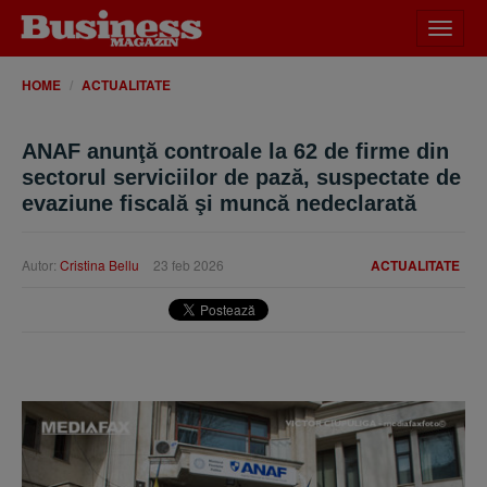
Desch
meniu
HOME
ACTUALITATE
ANAF anunţă controale la 62 de firme din
sectorul serviciilor de pază, suspectate de
evaziune fiscală şi muncă nedeclarată
Autor:
Cristina Bellu
23 feb 2026
ACTUALITATE