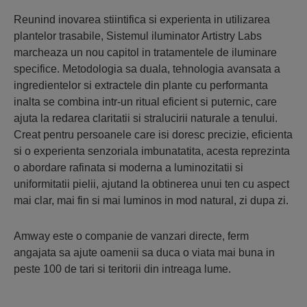
Reunind inovarea stiintifica si experienta in utilizarea
plantelor trasabile, Sistemul iluminator Artistry Labs
marcheaza un nou capitol in tratamentele de iluminare
specifice. Metodologia sa duala, tehnologia avansata a
ingredientelor si extractele din plante cu performanta
inalta se combina intr-un ritual eficient si puternic, care
ajuta la redarea claritatii si stralucirii naturale a tenului.
Creat pentru persoanele care isi doresc precizie, eficienta
si o experienta senzoriala imbunatatita, acesta reprezinta
o abordare rafinata si moderna a luminozitatii si
uniformitatii pielii, ajutand la obtinerea unui ten cu aspect
mai clar, mai fin si mai luminos in mod natural, zi dupa zi.
Amway este o companie de vanzari directe, ferm
angajata sa ajute oamenii sa duca o viata mai buna in
peste 100 de tari si teritorii din intreaga lume.