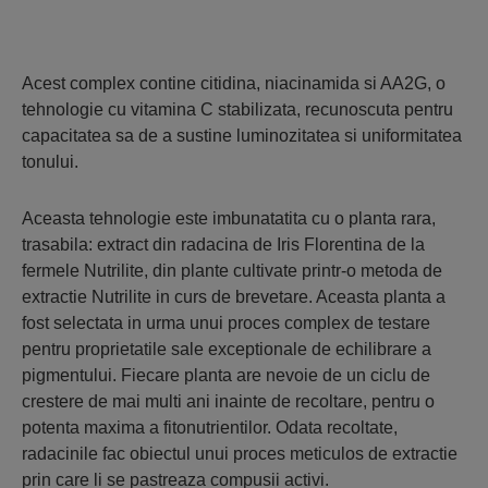
Acest complex contine citidina, niacinamida si AA2G, o
tehnologie cu vitamina C stabilizata, recunoscuta pentru
capacitatea sa de a sustine luminozitatea si uniformitatea
tonului.
Aceasta tehnologie este imbunatatita cu o planta rara,
trasabila: extract din radacina de Iris Florentina de la
fermele Nutrilite, din plante cultivate printr-o metoda de
extractie Nutrilite in curs de brevetare. Aceasta planta a
fost selectata in urma unui proces complex de testare
pentru proprietatile sale exceptionale de echilibrare a
pigmentului. Fiecare planta are nevoie de un ciclu de
crestere de mai multi ani inainte de recoltare, pentru o
potenta maxima a fitonutrientilor. Odata recoltate,
radacinile fac obiectul unui proces meticulos de extractie
prin care li se pastreaza compusii activi.