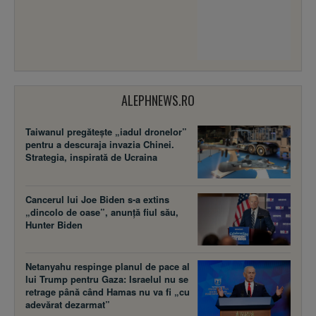
ALEPHNEWS.RO
Taiwanul pregătește „iadul dronelor”
pentru a descuraja invazia Chinei.
Strategia, inspirată de Ucraina
Cancerul lui Joe Biden s-a extins
„dincolo de oase”, anunță fiul său,
Hunter Biden
Netanyahu respinge planul de pace al
lui Trump pentru Gaza: Israelul nu se
retrage până când Hamas nu va fi „cu
adevărat dezarmat”