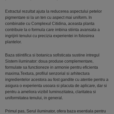
Extractul rezultat ajuta la reducerea aspectului petelor
pigmentare si la un ten cu aspect mai uniform. In
combinatie cu Complexul Citidina, aceasta planta
contribuie la o formula care imbina stiinta avansata a
ingrijirii tenului cu precizia experientei in folosirea
plantelor.
Baza stiintifica si botanica sofisticata sustine intregul
Sistem iluminator: doua produse complementare,
formulate sa functioneze in armonie pentru eficienta
maxima.Textura, profilul senzorial si arhitectura
ingredientelor acestora au fost gandite cu atentie pentru a
asigura o experienta usoara si placuta de aplicare, dar si
pentru a ameliora vizibil luminozitatea, claritatea si
uniformitatea tenului, in general.
Primul pas, Serul iluminator, ofera baza esentiala pentru