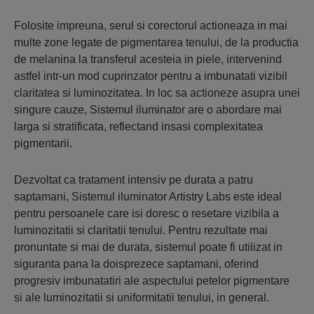
Folosite impreuna, serul si corectorul actioneaza in mai
multe zone legate de pigmentarea tenului, de la productia
de melanina la transferul acesteia in piele, intervenind
astfel intr-un mod cuprinzator pentru a imbunatati vizibil
claritatea si luminozitatea. In loc sa actioneze asupra unei
singure cauze, Sistemul iluminator are o abordare mai
larga si stratificata, reflectand insasi complexitatea
pigmentarii.
Dezvoltat ca tratament intensiv pe durata a patru
saptamani, Sistemul iluminator Artistry Labs este ideal
pentru persoanele care isi doresc o resetare vizibila a
luminozitatii si claritatii tenului. Pentru rezultate mai
pronuntate si mai de durata, sistemul poate fi utilizat in
siguranta pana la doisprezece saptamani, oferind
progresiv imbunatatiri ale aspectului petelor pigmentare
si ale luminozitatii si uniformitatii tenului, in general.