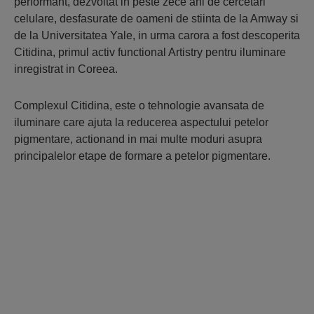
performant, dezvoltat in peste zece ani de cercetari
celulare, desfasurate de oameni de stiinta de la Amway si
de la Universitatea Yale, in urma carora a fost descoperita
Citidina, primul activ functional Artistry pentru iluminare
inregistrat in Coreea.
Complexul Citidina, este o tehnologie avansata de
iluminare care ajuta la reducerea aspectului petelor
pigmentare, actionand in mai multe moduri asupra
principalelor etape de formare a petelor pigmentare.