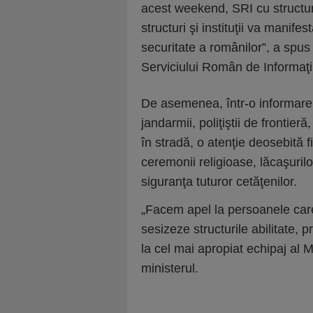
acest weekend, SRI cu structur
structuri şi instituţii va manife
securitate a românilor”, a spus
Serviciului Român de Informaţi
De asemenea, într-o informare d
jandarmii, poliţiştii de frontieră
în stradă, o atenţie deosebită 
ceremonii religioase, lăcaşurilo
siguranţa tuturor cetăţenilor.
„Facem apel la persoanele care 
sesizeze structurile abilitate,
la cel mai apropiat echipaj al M
ministerul.