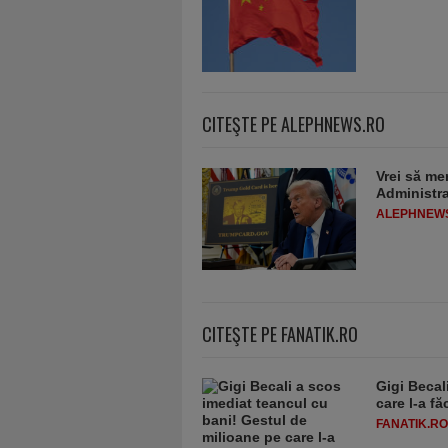
CITEŞTE PE ALEPHNEWS.RO
Vrei să me
Administra
ALEPHNEW
CITEŞTE PE FANATIK.RO
Gigi Becal
care l-a f
FANATIK.RO