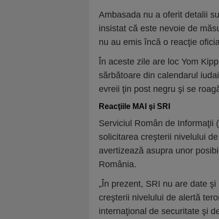
Ambasada nu a oferit detalii s
insistat că este nevoie de măsu
nu au emis încă o reacţie oficia
În aceste zile are loc Yom Kipp
sărbătoare din calendarul iudaic.
evreii ţin post negru şi se roagă
Reacţiile MAI şi SRI
Serviciul Român de Informaţii 
solicitarea creşterii nivelului
avertizează asupra unor posibi
România.
„În prezent, SRI nu are date şi 
creşterii nivelului de alertă ter
internaţional de securitate şi 