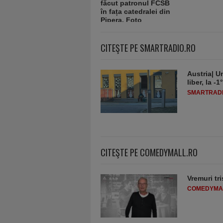
CITEŞTE PE SMARTRADIO.RO
Austria| Un
liber, la 
SMARTRADI
CITEŞTE PE COMEDYMALL.RO
Vremuri tri
COMEDYMA