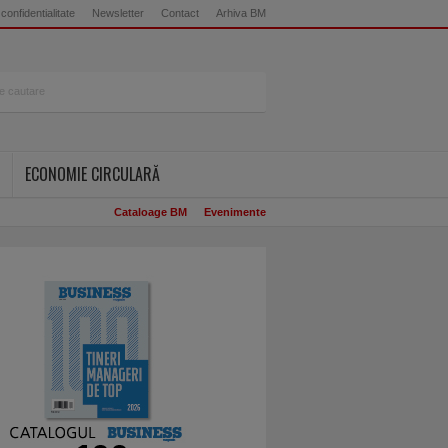
 confidentialitate
Newsletter
Contact
Arhiva BM
ECONOMIE CIRCULARĂ
Cataloage BM
Evenimente