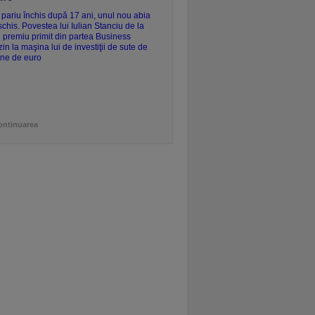
ontinuarea