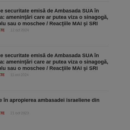
de securitate emisă de Ambasada SUA în
: ameninţări care ar putea viza o sinagogă,
lu sau o moschee / Reacţiile MAI şi SRI
ATE
12 oct 2024
de securitate emisă de Ambasada SUA în
: ameninţări care ar putea viza o sinagogă,
lu sau o moschee / Reacţiile MAI şi SRI
ATE
11 oct 2024
e în apropierea ambasadei israeliene din
ATE
21 oct 2023