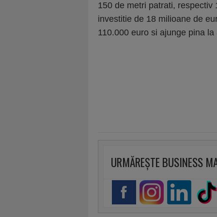
150 de metri patrati, respectiv 
investitie de 18 milioane de eu
110.000 euro si ajunge pina l
URMĂREȘTE BUSINESS M