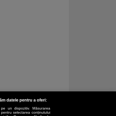
răm datele pentru a oferi:
 pe un dispozitiv. Măsurarea
r pentru selectarea conținutului