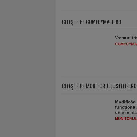
CITEŞTE PE COMEDYMALL.RO
Vremuri tri
COMEDYMA
CITEŞTE PE MONITORULJUSTITIEI.RO
Modificări
funcţiona 
unic în ma
MONITORULJ