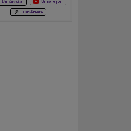
Urmărește
Urmărește
Urmărește