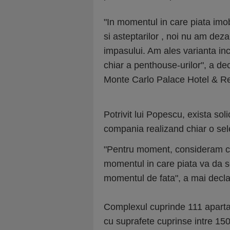
"In momentul in care piata imob
si asteptarilor , noi nu am dez
impasului. Am ales varianta inc
chiar a penthouse-urilor", a de
Monte Carlo Palace Hotel & R
Potrivit lui Popescu, exista sol
compania realizand chiar o sel
"Pentru moment, consideram c
momentul in care piata va da 
momentul de fata", a mai decl
Complexul cuprinde 111 aparta
cu suprafete cuprinse intre 150