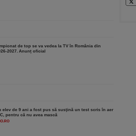
mpionat de top se va vedea la TV în România din
26-2027. Anunț oficial
 elev de 9 ani a fost pus să susţină un test scris în aer
-1°C, pentru că nu avea mască
O.RO