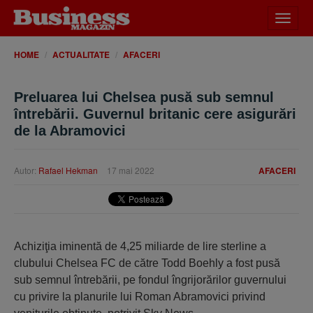
Desch
meniu
HOME
ACTUALITATE
AFACERI
Preluarea lui Chelsea pusă sub semnul
întrebării. Guvernul britanic cere asigurări
de la Abramovici
Autor:
Rafael Hekman
17 mai 2022
AFACERI
Achiziţia iminentă de 4,25 miliarde de lire sterline a
clubului Chelsea FC de către Todd Boehly a fost pusă
sub semnul întrebării, pe fondul îngrijorărilor guvernului
cu privire la planurile lui Roman Abramovici privind