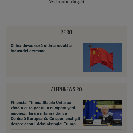
Vezi mai multe ştiri
ZF.RO
China devastează ultima redută a
industriei germane
ALEPHNEWS.RO
Financial Times: Statele Unite au
vândut euro pentru a cumpăra yeni
japonezi, fără a informa Banca
Centrală Europeană. Ce spun analiștii
despre gestul Administrației Trump