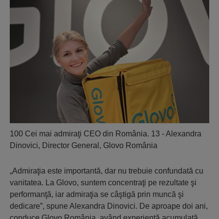
100 Cei mai admiraţi CEO din România. 13 - Alexandra
Dinovici, Director General, Glovo România
„Admiraţia este importantă, dar nu trebuie confundată cu
vanitatea. La Glovo, suntem concentraţi pe rezultate şi
performanţă, iar admiraţia se câştigă prin muncă şi
dedicare”, spune Alexandra Dinovici. De aproape doi ani,
conduce Glovo România, având experienţă acumulată