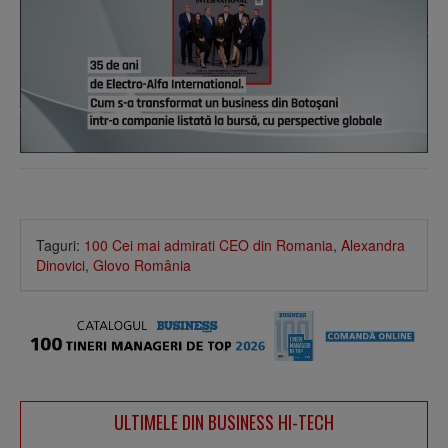
Taguri:
100 Cei mai admirati CEO din Romania
,
Alexandra
Dinovici
,
Glovo România
ULTIMELE DIN BUSINESS HI-TECH