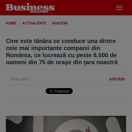
Desch
meniu
HOME
ACTUALITATE
AFACERI
Cine este tânăra ce conduce una dintre
cele mai importante companii din
România, ce lucrează cu peste 6.500 de
oameni din 75 de oraşe din ţara noastră
16 ian 2025
AFACERI