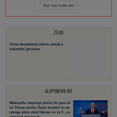
Vezi mai multe ştiri
ZF.RO
China devastează ultima redută a
industriei germane
ALEPHNEWS.RO
Netanyahu respinge planul de pace al
lui Trump pentru Gaza: Israelul nu se
retrage până când Hamas nu va fi „cu
adevărat dezarmat”