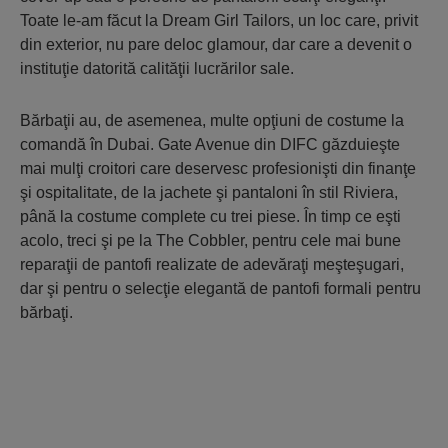
Toate le-am făcut la Dream Girl Tailors, un loc care, privit
din exterior, nu pare deloc glamour, dar care a devenit o
instituţie datorită calităţii lucrărilor sale.
Bărbaţii au, de asemenea, multe opţiuni de costume la
comandă în Dubai. Gate Avenue din DIFC găzduieşte
mai mulţi croitori care deservesc profesionişti din finanţe
şi ospitalitate, de la jachete şi pantaloni în stil Riviera,
până la costume complete cu trei piese. În timp ce eşti
acolo, treci şi pe la The Cobbler, pentru cele mai bune
reparaţii de pantofi realizate de adevăraţi meşteşugari,
dar şi pentru o selecţie elegantă de pantofi formali pentru
bărbaţi.