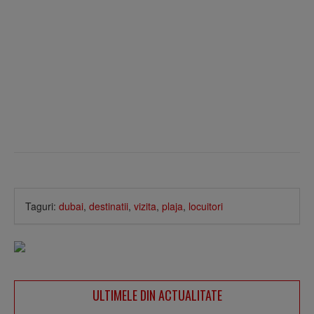
Taguri:
dubai
,
destinatii
,
vizita
,
plaja
,
locuitori
ULTIMELE DIN ACTUALITATE