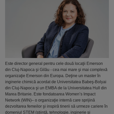
Este director general pentru cele două locaţii Emerson
din Cluj-Napoca şi Gilău - cea mai mare şi mai complexă
organizaţie Emerson din Europa. Deţine un master în
inginerie chimică acordat de Universitatea Babeş-Bolyai
din Cluj-Napoca şi un EMBA de la Universitatea Hull din
Marea Britanie. Este fondatoarea Women’s Impact
Network (WIN)– o organizaţie internă care sprijină
dezvoltarea femeilor şi inspiră tinerii să urmeze cariere în
domeniul STEM (ştiinţă, tehnologie, inginerie şi