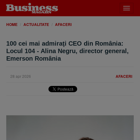
Desch
meniu
HOME
ACTUALITATE
AFACERI
100 cei mai admiraţi CEO din România:
Locul 104 - Alina Negru, director general,
Emerson România
28 apr 2026
AFACERI