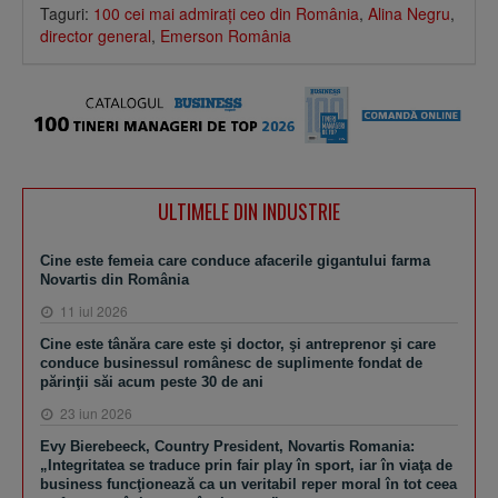
Taguri:
100 cei mai admiraţi ceo din România
,
Alina Negru
,
director general
,
Emerson România
ULTIMELE DIN INDUSTRIE
Cine este femeia care conduce afacerile gigantului farma
Novartis din România
11 iul 2026
Cine este tânăra care este şi doctor, şi antreprenor şi care
conduce businessul românesc de suplimente fondat de
părinţii săi acum peste 30 de ani
23 iun 2026
Evy Bierebeeck, Country President, Novartis Romania:
„Integritatea se traduce prin fair play în sport, iar în viaţa de
business funcţionează ca un veritabil reper moral în tot ceea