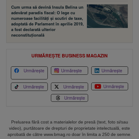
Cum urma să devină Insula Belina un
adevărat paradis fiscal: O lege cu
numeroase facilităţi şi scutiri de taxe,
adoptată de Parlament în aprilie 2019,
a fost declarată ulterior
neconstituţională
URMĂREȘTE BUSINESS MAGAZIN
Urmărește
Urmărește
Urmărește
Urmărește
Urmărește
Urmărește
Urmărește
Preluarea fără cost a materialelor de presă (text, foto si/sau
video), purtătoare de drepturi de proprietate intelectuală, este
aprobată de către www.bmag.ro doar în limita a 250 de semne.