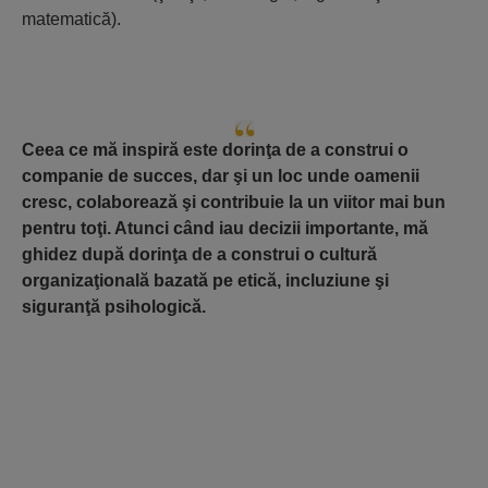
matematică).
Ceea ce mă inspiră este dorinţa de a construi o
companie de succes, dar şi un loc unde oamenii
cresc, colaborează şi contribuie la un viitor mai bun
pentru toţi. Atunci când iau decizii importante, mă
ghidez după dorinţa de a construi o cultură
organizaţională bazată pe etică, incluziune şi
siguranţă psihologică.