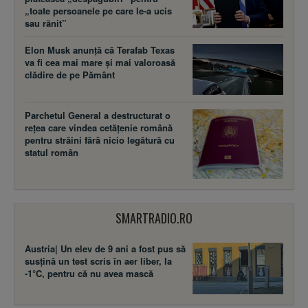
„toate persoanele pe care le-a ucis
sau rănit”
Elon Musk anunță că Terafab Texas
va fi cea mai mare și mai valoroasă
clădire de pe Pământ
Parchetul General a destructurat o
rețea care vindea cetățenie română
pentru străini fără nicio legătură cu
statul român
SMARTRADIO.RO
Austria| Un elev de 9 ani a fost pus să
susţină un test scris în aer liber, la
-1°C, pentru că nu avea mască