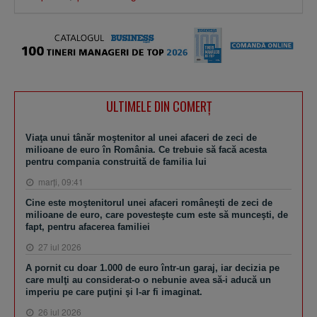
ULTIMELE DIN COMERȚ
Viaţa unui tânăr moştenitor al unei afaceri de zeci de
milioane de euro în România. Ce trebuie să facă acesta
pentru compania construită de familia lui
marţi, 09:41
Cine este moştenitorul unei afaceri româneşti de zeci de
milioane de euro, care povesteşte cum este să munceşti, de
fapt, pentru afacerea familiei
27 iul 2026
A pornit cu doar 1.000 de euro într-un garaj, iar decizia pe
care mulţi au considerat-o o nebunie avea să-i aducă un
imperiu pe care puţini şi l-ar fi imaginat.
26 iul 2026