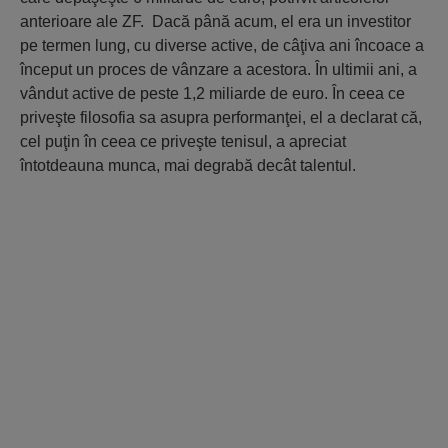
anterioare ale
ZF
. Dacă până acum, el era un investitor
pe termen lung, cu diverse active, de câţiva ani încoace a
început un proces de vânzare a acestora. În ultimii ani, a
vândut active de peste 1,2 miliarde de euro. În ceea ce
priveşte filosofia sa asupra performanţei, el a declarat că,
cel puţin în ceea ce priveşte tenisul, a apreciat
întotdeauna munca, mai degrabă decât talentul.