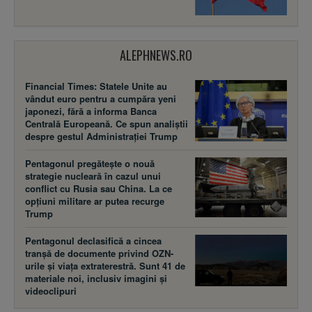
ALEPHNEWS.RO
Financial Times: Statele Unite au
vândut euro pentru a cumpăra yeni
japonezi, fără a informa Banca
Centrală Europeană. Ce spun analiștii
despre gestul Administrației Trump
Pentagonul pregătește o nouă
strategie nucleară în cazul unui
conflict cu Rusia sau China. La ce
opțiuni militare ar putea recurge
Trump
Pentagonul declasifică a cincea
tranșă de documente privind OZN-
urile și viața extraterestră. Sunt 41 de
materiale noi, inclusiv imagini și
videoclipuri