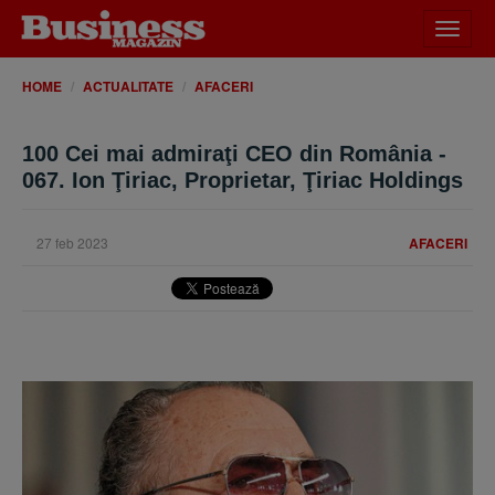
Desch
meniu
HOME
ACTUALITATE
AFACERI
100 Cei mai admiraţi CEO din România -
067. Ion Ţiriac, Proprietar, Ţiriac Holdings
27 feb 2023
AFACERI