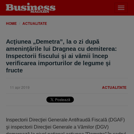
Desch
meniu
HOME
ACTUALITATE
Acţiunea „Demetra”, la o zi după
ameninţările lui Dragnea cu demiterea:
Inspectorii fiscului şi ai vămii încep
verificarea importurilor de legume şi
fructe
11 apr 2019
ACTUALITATE
Inspectorii Direcţiei Generale Antifraudă Fiscală (DGAF)
şi inspectorii Direcţiei Generale a Vămilor (DGV)