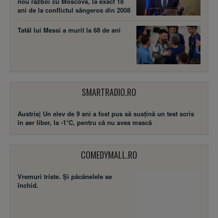
nou război cu Moscova, la exact 18
ani de la conflictul sângeros din 2008
Tatăl lui Messi a murit la 68 de ani
SMARTRADIO.RO
Austria| Un elev de 9 ani a fost pus să susţină un test scris
în aer liber, la -1°C, pentru că nu avea mască
COMEDYMALL.RO
Vremuri triste. Şi păcănelele se
închid.