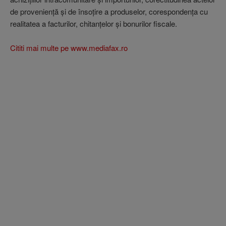
de provenienţă şi de însoţire a produselor, corespondenţa cu
realitatea a facturilor, chitanţelor şi bonurilor fiscale.
Cititi mai multe pe www.mediafax.ro