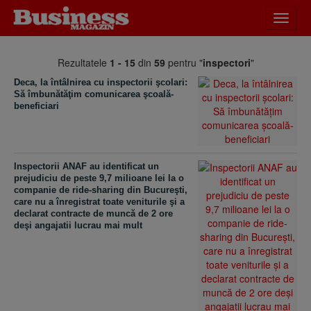
Desch
meniu
Rezultatele
1 - 15
din
59
pentru "
inspectori
"
Deca, la întâlnirea cu inspectorii şcolari:
Să îmbunătăţim comunicarea şcoală-
beneficiari
Inspectorii ANAF au identificat un
prejudiciu de peste 9,7 milioane lei la o
companie de ride-sharing din Bucureşti,
care nu a înregistrat toate veniturile şi a
declarat contracte de muncă de 2 ore
deşi angajatii lucrau mai mult