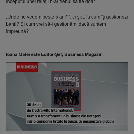
începutul unei relaţii n-ar trebui să fie doar
„Unde ne vedem peste 5 ani?”, ci şi: „Tu cum îţi gestionezi
banii? Şi cum vrei să-i gestionăm, dacă suntem
împreună?”
Ioana Matei este Editor-Şef, Business Magazin