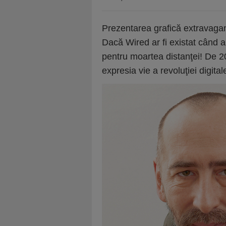
Prezentarea grafică extravagantă
Dacă Wired ar fi existat când a f
pentru moartea distanţei! De 20
expresia vie a revoluţiei digital