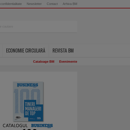
 confidentialitate
Newsletter
Contact
Arhiva BM
ECONOMIE CIRCULARĂ
REVISTA BM
Cataloage BM
Evenimente