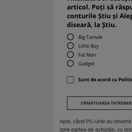
articol. Poți să răsp
conturile Știu și Al
diseară, la Știu.
Big Tamale
Little Boy
Fat Man
Gadget
Sunt de acord cu
Politi
URMĂTOAREA ÎNTREBAR
Apoi, când PC-urile au devenit
spre partea de achiziţie, cu te