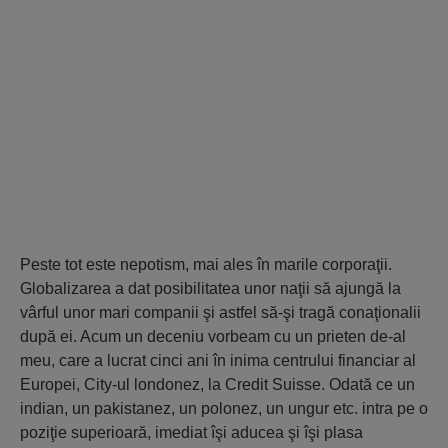
Peste tot este nepotism, mai ales în marile corporaţii.
Globalizarea a dat posibilitatea unor naţii să ajungă la
vârful unor mari companii şi astfel să-şi tragă conaţionalii
după ei. Acum un deceniu vorbeam cu un prieten de-al
meu, care a lucrat cinci ani în inima centrului financiar al
Europei, City-ul londonez, la Credit Suisse. Odată ce un
indian, un pakistanez, un polonez, un ungur etc. intra pe o
poziţie superioară, imediat îşi aducea şi îşi plasa