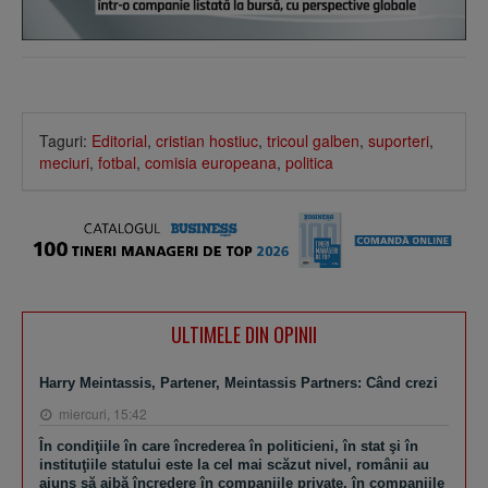
Taguri:
Editorial
,
cristian hostiuc
,
tricoul galben
,
suporteri
,
meciuri
,
fotbal
,
comisia europeana
,
politica
ULTIMELE DIN OPINII
Harry Meintassis, Partener, Meintassis Partners: Când crezi
miercuri, 15:42
În condiţiile în care încrederea în politicieni, în stat şi în
instituţiile statului este la cel mai scăzut nivel, românii au
ajuns să aibă încredere în companiile private, în companiile