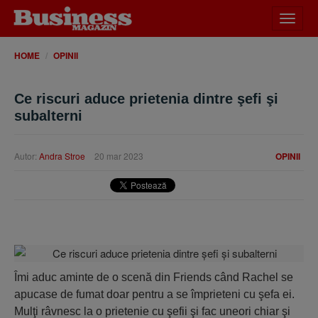
Desch
meniu
HOME
OPINII
Ce riscuri aduce prietenia dintre şefi şi
subalterni
Autor:
Andra Stroe
20 mar 2023
OPINII
Îmi aduc aminte de o scenă din Friends când Rachel se
apucase de fumat doar pentru a se împrieteni cu şefa ei.
Mulţi râvnesc la o prietenie cu şefii şi fac uneori chiar şi