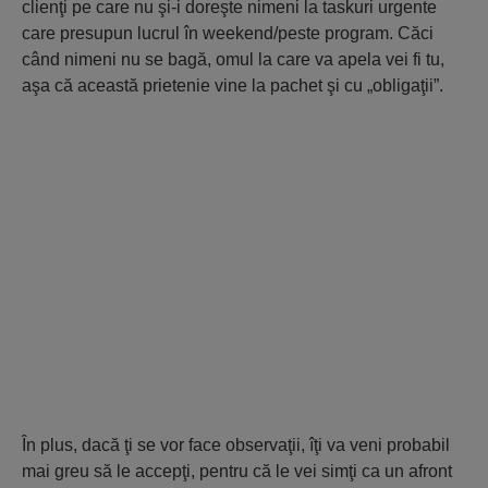
clienţi pe care nu şi-i doreşte nimeni la taskuri urgente
care presupun lucrul în weekend/peste program. Căci
când nimeni nu se bagă, omul la care va apela vei fi tu,
aşa că această prietenie vine la pachet şi cu „obligaţii”.
În plus, dacă ţi se vor face observaţii, îţi va veni probabil
mai greu să le accepţi, pentru că le vei simţi ca un afront