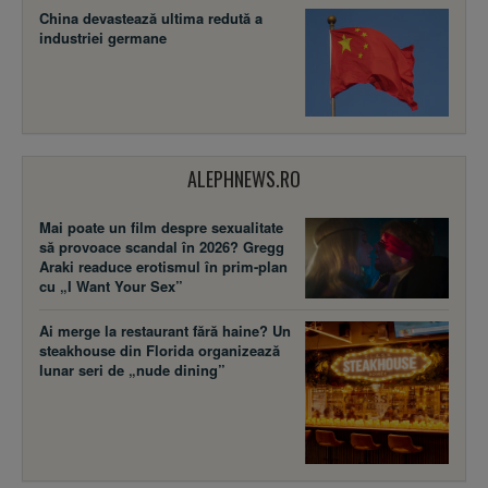
China devastează ultima redută a
industriei germane
ALEPHNEWS.RO
Mai poate un film despre sexualitate
să provoace scandal în 2026? Gregg
Araki readuce erotismul în prim-plan
cu „I Want Your Sex”
Ai merge la restaurant fără haine? Un
steakhouse din Florida organizează
lunar seri de „nude dining”