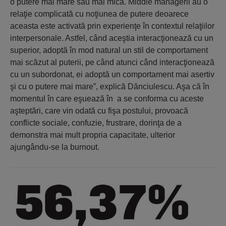
o putere mai mare sau mai mică. Middle managerii au o
relaţie complicată cu noţiunea de putere deoarece
aceasta este activată prin experienţe în contextul relaţiilor
interpersonale. Astfel, când aceştia interacţionează cu un
superior, adoptă în mod natural un stil de comportament
mai scăzut al puterii, pe când atunci când interacţionează
cu un subordonat, ei adoptă un comportament mai asertiv
şi cu o putere mai mare”, explică Dănciulescu. Aşa că în
momentul în care eşuează în a se conforma cu aceste
aşteptări, care vin odată cu fişa postului, provoacă
conflicte sociale, confuzie, frustrare, dorinţa de a
demonstra mai mult propria capacitate, ulterior
ajungându-se la burnout.