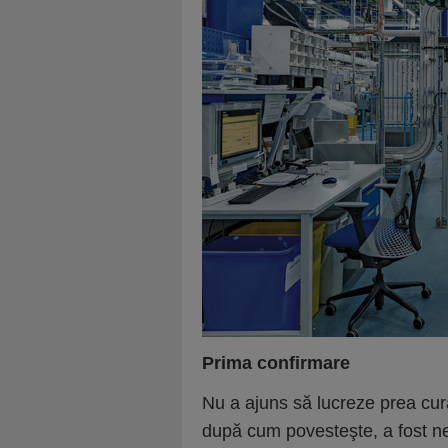
Prima confirmare
Nu a ajuns să lucreze prea cur
după cum povesteşte, a fost nev