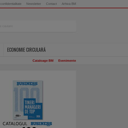
 confidentialitate
Newsletter
Contact
Arhiva BM
ECONOMIE CIRCULARĂ
Cataloage BM
Evenimente