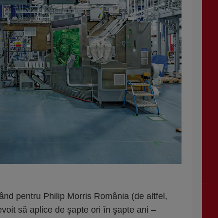
ând pentru Philip Morris România (de altfel,
oit să aplice de şapte ori în şapte ani –