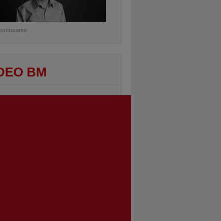
ontinuarea
DEO BM