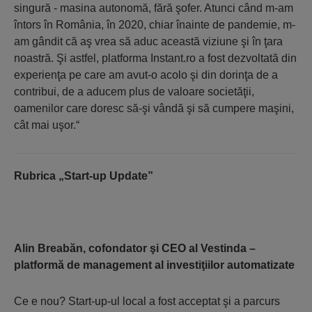
singură - masina autonomă, fără şofer. Atunci când m-am
întors în România, în 2020, chiar înainte de pandemie, m-
am gândit că aş vrea să aduc această viziune şi în ţara
noastră. Şi astfel, platforma Instant.ro a fost dezvoltată din
experienţa pe care am avut-o acolo şi din dorinţa de a
contribui, de a aducem plus de valoare societăţii,
oamenilor care doresc să-şi vândă şi să cumpere maşini,
cât mai uşor.“
Rubrica „Start-up Update”
Alin Breabăn, cofondator şi CEO al Vestinda –
platformă de management al investiţiilor automatizate
Ce e nou? Start-up-ul local a fost acceptat şi a parcurs