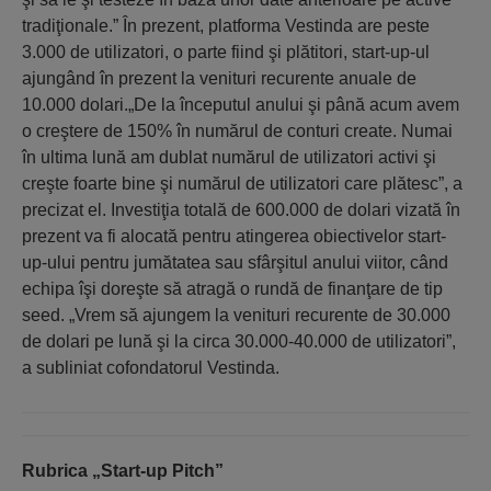
tradiţionale.” În prezent, platforma Vestinda are peste
3.000 de utilizatori, o parte fiind şi plătitori, start-up-ul
ajungând în prezent la venituri recurente anuale de
10.000 dolari.„De la începutul anului şi până acum avem
o creştere de 150% în numărul de conturi create. Numai
în ultima lună am dublat numărul de utilizatori activi şi
creşte foarte bine şi numărul de utilizatori care plătesc”, a
precizat el. Investiţia totală de 600.000 de dolari vizată în
prezent va fi alocată pentru atingerea obiectivelor start-
up-ului pentru jumătatea sau sfârşitul anului viitor, când
echipa îşi doreşte să atragă o rundă de finanţare de tip
seed. „Vrem să ajungem la venituri recurente de 30.000
de dolari pe lună şi la circa 30.000-40.000 de utilizatori”,
a subliniat cofondatorul Vestinda.
Rubrica „Start-up Pitch”