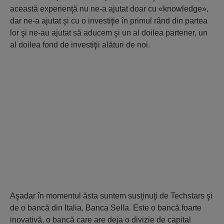
această experienţă nu ne-a ajutat doar cu «knowledge»,
dar ne-a ajutat şi cu o investiţie în primul rând din partea
lor şi ne-au ajutat să aducem şi un al doilea partener, un
al doilea fond de investiţii alături de noi.
Aşadar în momentul ăsta suntem susţinuţi de Techstars şi
de o bancă din Italia, Banca Sella. Este o bancă foarte
inovativă, o bancă care are deja o divizie de capital