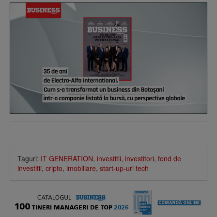
Taguri:
IT GENERATION
,
investitii
,
investitori
,
fond de
investitii
,
cripto
,
imobiliare
,
start-up-uri tech