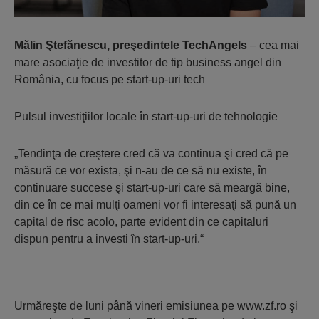
Mălin Ştefănescu, preşedintele TechAngels
– cea mai
mare asociaţie de investitor de tip business angel din
România, cu focus pe start-up-uri tech
Pulsul investiţiilor locale în start-up-uri de tehnologie
„Tendinţa de creştere cred că va continua şi cred că pe
măsură ce vor exista, şi n-au de ce să nu existe, în
continuare succese şi start-up-uri care să meargă bine,
din ce în ce mai mulţi oameni vor fi inte­resaţi să pună un
capital de risc acolo, parte evident din ce capitaluri
dispun pentru a in­vesti în start-up-uri.“
Urmăreşte de luni până vineri emisiunea pe www.zf.ro şi