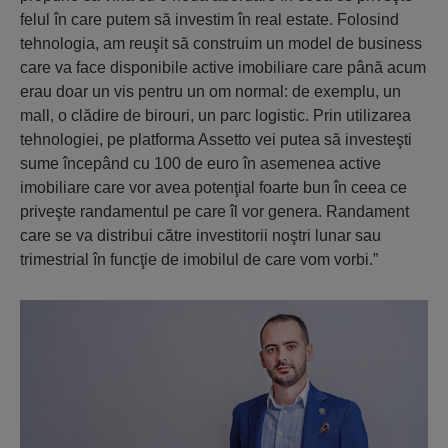
felul în care putem să investim în real estate. Folosind
tehnologia, am reuşit să construim un model de business
care va face disponibile active imobiliare care până acum
erau doar un vis pentru un om normal: de exemplu, un
mall, o clădire de birouri, un parc logistic. Prin utilizarea
tehnologiei, pe platforma Assetto vei putea să investeşti
sume începând cu 100 de euro în asemenea active
imobiliare care vor avea potenţial foarte bun în ceea ce
priveşte randamentul pe care îl vor genera. Randament
care se va distribui către investitorii noştri lunar sau
trimestrial în funcţie de imobilul de care vom vorbi.”