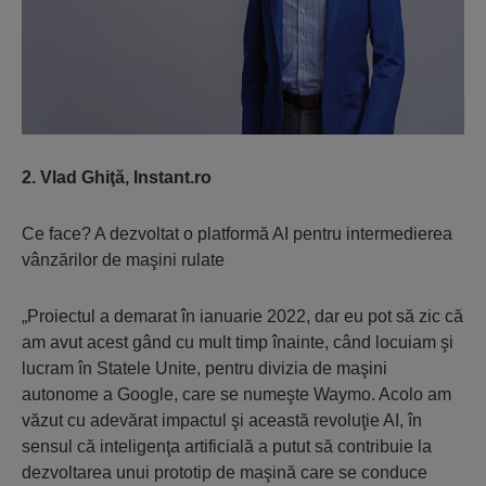
2. Vlad Ghiţă, Instant.ro
Ce face? A dezvoltat o platformă AI pentru intermedierea
vânzărilor de maşini rulate
„Proiectul a demarat în ianuarie 2022, dar eu pot să zic că
am avut acest gând cu mult timp înainte, când locuiam şi
lucram în Statele Unite, pentru divizia de maşini
autonome a Google, care se numeşte Waymo. Acolo am
văzut cu adevărat impactul şi această revoluţie AI, în
sensul că inteligenţa artificială a putut să contribuie la
dezvoltarea unui prototip de maşină care se conduce