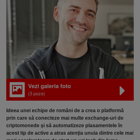
Vezi galeria foto
(3 poze)
Ideea unei echipe de români de a crea o platformă
prin care să conecteze mai multe exchange-uri de
criptomonede şi să automatizeze plasamentele în
acest tip de active a atras atenţia unuia dintre cele mai