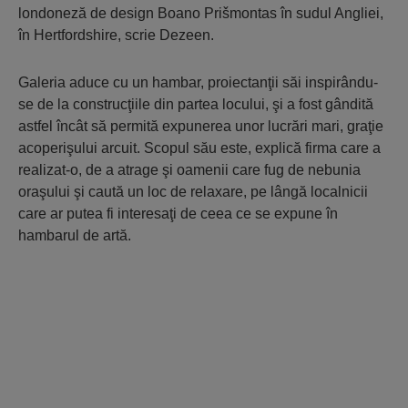
londoneză de design Boano Prišmontas în sudul Angliei,
în Hertfordshire, scrie Dezeen.
Galeria aduce cu un hambar, proiectanţii săi inspirându-
se de la construcţiile din partea locului, şi a fost gândită
astfel încât să permită expunerea unor lucrări mari, graţie
acoperişului arcuit. Scopul său este, explică firma care a
realizat-o, de a atrage şi oamenii care fug de nebunia
oraşului şi caută un loc de relaxare, pe lângă localnicii
care ar putea fi interesaţi de ceea ce se expune în
hambarul de artă.