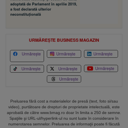
adoptată de Parlament în aprilie 2019,
a fost declarată ulterior
neconstituţională
URMĂREȘTE BUSINESS MAGAZIN
Urmărește
Urmărește
Urmărește
Urmărește
Urmărește
Urmărește
Urmărește
Preluarea fără cost a materialelor de presă (text, foto si/sau
video), purtătoare de drepturi de proprietate intelectuală, este
aprobată de către www.bmag.ro doar în limita a 250 de semne.
Spaţiile şi URL-ul/hyperlink-ul nu sunt luate în considerare în
numerotarea semnelor. Preluarea de informaţii poate fi făcută