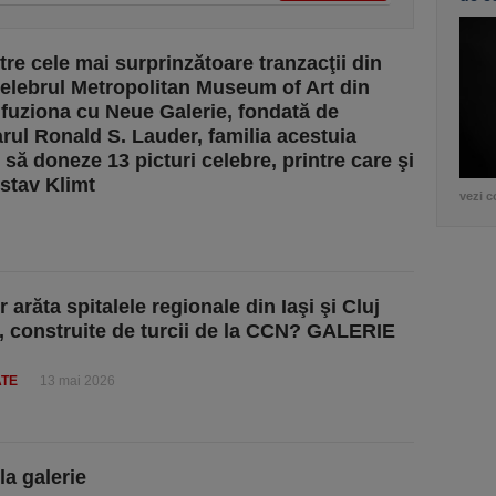
tre cele mai surprinzătoare tranzacţii din
elebrul Metropolitan Museum of Art din
fuziona cu Neue Galerie, fondată de
arul Ronald S. Lauder, familia acestuia
să doneze 13 picturi celebre, printre care şi
stav Klimt
vezi c
arăta spitalele regionale din Iaşi şi Cluj
 construite de turcii de la CCN? GALERIE
ATE
13 mai 2026
la galerie