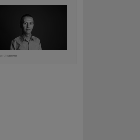
ontinuarea