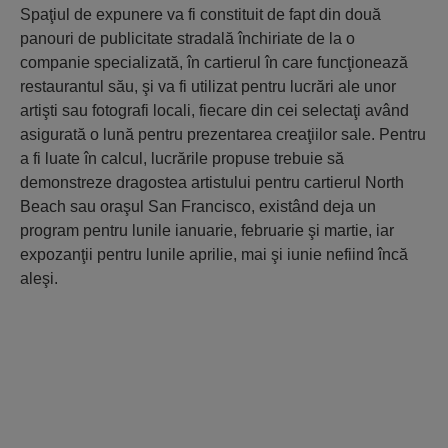
Spaţiul de expunere va fi constituit de fapt din două
panouri de publicitate stradală închiriate de la o
companie specializată, în cartierul în care funcţionează
restaurantul său, şi va fi utilizat pentru lucrări ale unor
artişti sau fotografi locali, fiecare din cei selectaţi având
asigurată o lună pentru prezentarea creaţiilor sale. Pentru
a fi luate în calcul, lucrările propuse trebuie să
demonstreze dragostea artistului pentru cartierul North
Beach sau oraşul San Francisco, existând deja un
program pentru lunile ianuarie, februarie şi martie, iar
expozanţii pentru lunile aprilie, mai şi iunie nefiind încă
aleşi.