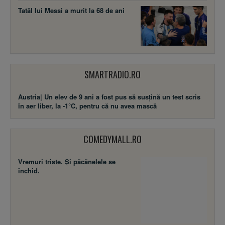
Tatăl lui Messi a murit la 68 de ani
SMARTRADIO.RO
Austria| Un elev de 9 ani a fost pus să susţină un test scris
în aer liber, la -1°C, pentru că nu avea mască
COMEDYMALL.RO
Vremuri triste. Şi păcănelele se
închid.