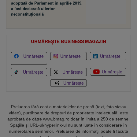
adoptată de Parlament în aprilie 2019,
a fost declarată ulterior
neconstituţională
URMĂREȘTE BUSINESS MAGAZIN
Urmărește
Urmărește
Urmărește
Urmărește
Urmărește
Urmărește
Urmărește
Preluarea fără cost a materialelor de presă (text, foto si/sau
video), purtătoare de drepturi de proprietate intelectuală, este
aprobată de către www.bmag.ro doar în limita a 250 de semne.
Spaţiile şi URL-ul/hyperlink-ul nu sunt luate în considerare în
numerotarea semnelor. Preluarea de informaţii poate fi făcută