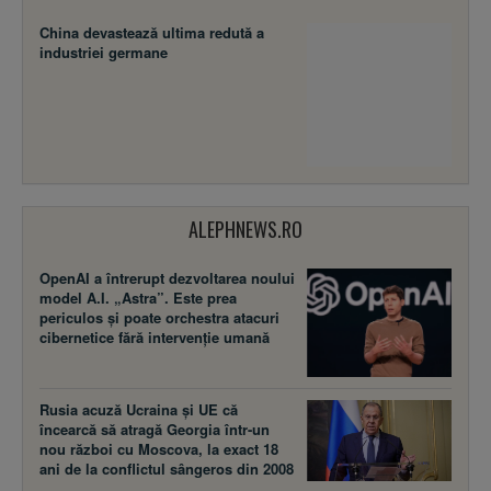
China devastează ultima redută a
industriei germane
ALEPHNEWS.RO
OpenAI a întrerupt dezvoltarea noului
model A.I. „Astra”. Este prea
periculos și poate orchestra atacuri
cibernetice fără intervenție umană
Rusia acuză Ucraina şi UE că
încearcă să atragă Georgia într-un
nou război cu Moscova, la exact 18
ani de la conflictul sângeros din 2008