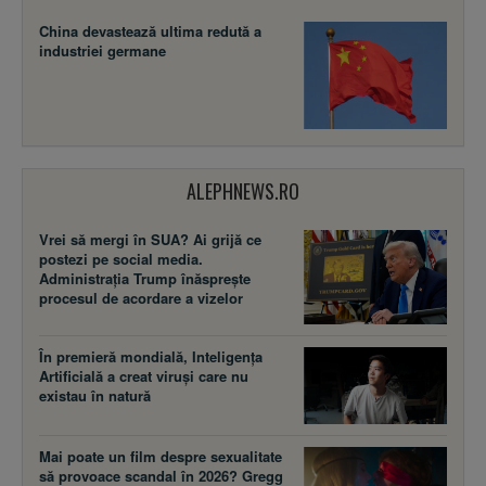
China devastează ultima redută a
industriei germane
ALEPHNEWS.RO
Vrei să mergi în SUA? Ai grijă ce
postezi pe social media.
Administrația Trump înăsprește
procesul de acordare a vizelor
În premieră mondială, Inteligența
Artificială a creat viruși care nu
existau în natură
Mai poate un film despre sexualitate
să provoace scandal în 2026? Gregg