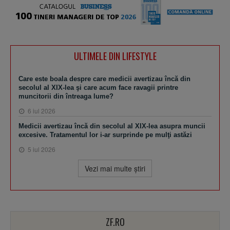
ULTIMELE DIN LIFESTYLE
Care este boala despre care medicii avertizau încă din
secolul al XIX-lea şi care acum face ravagii printre
muncitorii din întreaga lume?
6 iul 2026
Medicii avertizau încă din secolul al XIX-lea asupra muncii
excesive. Tratamentul lor i-ar surprinde pe mulţi astăzi
5 iul 2026
Vezi mai multe ştiri
ZF.RO