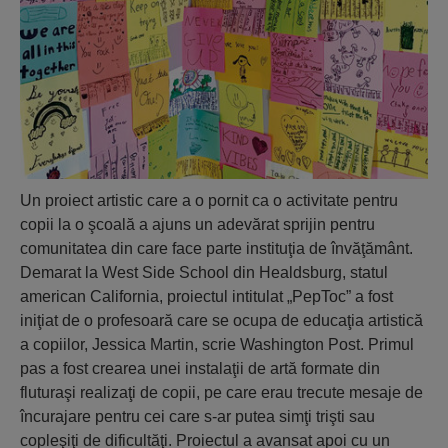
Un proiect artistic care a o pornit ca o activitate pentru
copii la o şcoală a ajuns un adevărat sprijin pentru
comunitatea din care face parte instituţia de învăţământ.
Demarat la West Side School din Healdsburg, statul
american California, proiectul intitulat „PepToc” a fost
iniţiat de o profesoară care se ocupa de educaţia artistică
a copiilor, Jessica Martin, scrie Washington Post. Primul
pas a fost crearea unei instalaţii de artă formate din
fluturaşi realizaţi de copii, pe care erau trecute mesaje de
încurajare pentru cei care s-ar putea simţi trişti sau
copleşiţi de dificultăţi. Proiectul a avansat apoi cu un