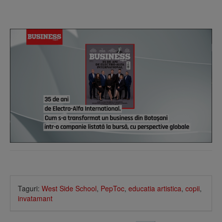
Taguri:
West Side School
,
PepToc
,
educatia artistica
,
copii
,
invatamant