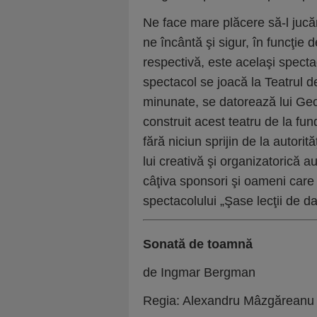
Ne face mare plăcere să-l jucăm
ne încântă şi sigur, în funcţie 
respectivă, este acelaşi spectac
spectacol se joacă la Teatrul 
minunate, se datorează lui Geo
construit acest teatru de la fu
fără niciun sprijin de la autori
lui creativă şi organizatorică au
câţiva sponsori şi oameni care 
spectacolului „Şase lecţii de 
Sonată de toamnă
de Ingmar Bergman
Regia: Alexandru Mâzgăreanu