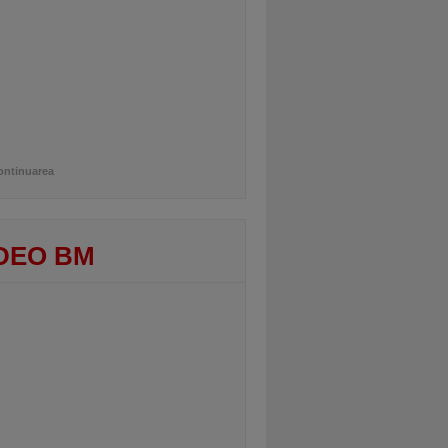
ontinuarea
DEO BM