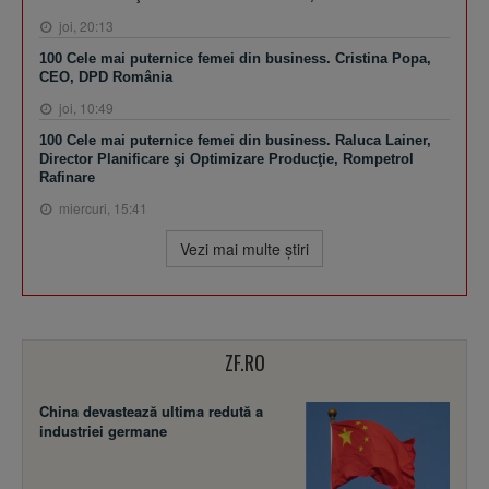
joi, 20:13
100 Cele mai puternice femei din business. Cristina Popa,
CEO, DPD România
joi, 10:49
100 Cele mai puternice femei din business. Raluca Lainer,
Director Planificare şi Optimizare Producţie, Rompetrol
Rafinare
miercuri, 15:41
Vezi mai multe ştiri
ZF.RO
China devastează ultima redută a
industriei germane