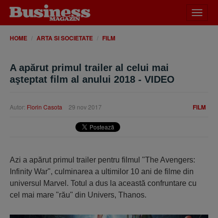
Desch
meniu
HOME
ARTA SI SOCIETATE
FILM
A apărut primul trailer al celui mai
aşteptat film al anului 2018 - VIDEO
Autor:
Florin Casota
29 nov 2017
FILM
Azi a apărut primul trailer pentru filmul "The Avengers:
Infinity War", culminarea a ultimilor 10 ani de filme din
universul Marvel. Totul a dus la această confruntare cu
cel mai mare "rău" din Univers, Thanos.