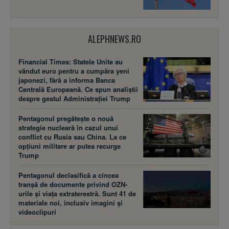
ALEPHNEWS.RO
Financial Times: Statele Unite au
vândut euro pentru a cumpăra yeni
japonezi, fără a informa Banca
Centrală Europeană. Ce spun analiștii
despre gestul Administrației Trump
Pentagonul pregătește o nouă
strategie nucleară în cazul unui
conflict cu Rusia sau China. La ce
opțiuni militare ar putea recurge
Trump
Pentagonul declasifică a cincea
tranșă de documente privind OZN-
urile și viața extraterestră. Sunt 41 de
materiale noi, inclusiv imagini și
videoclipuri