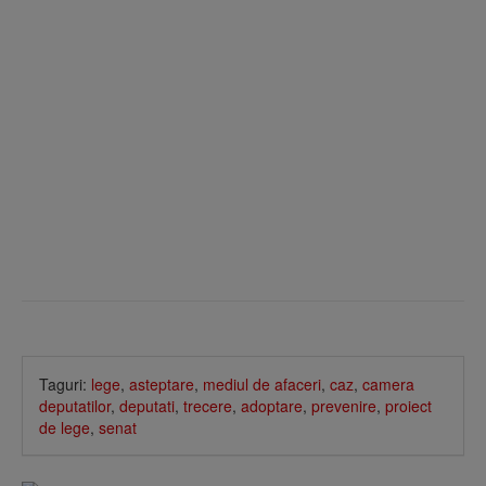
Taguri:
lege
,
asteptare
,
mediul de afaceri
,
caz
,
camera
deputatilor
,
deputati
,
trecere
,
adoptare
,
prevenire
,
proiect
de lege
,
senat