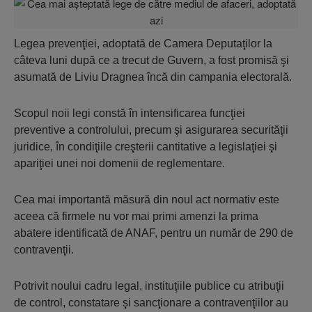
Legea prevenţiei, adoptată de Camera Deputaţilor la
câteva luni după ce a trecut de Guvern, a fost promisă şi
asumată de Liviu Dragnea încă din campania electorală.
Scopul noii legi constă în intensificarea funcţiei
preventive a controlului, precum şi asigurarea securităţii
juridice, în condiţiile creşterii cantitative a legislaţiei şi
apariţiei unei noi domenii de reglementare.
Cea mai importantă măsură din noul act normativ este
aceea că firmele nu vor mai primi amenzi la prima
abatere identificată de ANAF, pentru un număr de 290 de
contravenţii.
Potrivit noului cadru legal, instituţiile publice cu atribuţii
de control, constatare şi sancţionare a contravenţiilor au