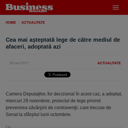
Desch
meniu
HOME
ACTUALITATE
Cea mai aşteptată lege de către mediul de
afaceri, adoptată azi
29 nov 2017
ACTUALITATE
Camera Deputaţilor, for decizional în acest caz, a adoptat,
miercuri 29 noiembrie, proiectul de lege privind
prevenirea săvârşirii de contravenţii, care trecuse de
Senat la sfârşitul lunii octombrie.