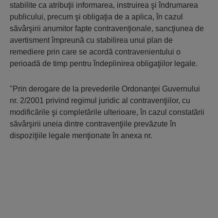
stabilite ca atribuţii informarea, instruirea şi îndrumarea
publicului, precum şi obligaţia de a aplica, în cazul
săvârşirii anumitor fapte contravenţionale, sancţiunea de
avertisment împreună cu stabilirea unui plan de
remediere prin care se acordă contravenientului o
perioadă de timp pentru îndeplinirea obligaţiilor legale.
"Prin derogare de la prevederile Ordonanţei Guvernului
nr. 2/2001 privind regimul juridic al contravenţiilor, cu
modificările şi completările ulterioare, în cazul constatării
săvârşirii uneia dintre contravenţiile prevăzute în
dispoziţiile legale menţionate în anexa nr.