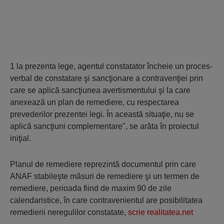
1 la prezenta lege, agentul constatator încheie un proces-
verbal de constatare şi sancţionare a contravenţiei prin
care se aplică sancţiunea avertismentului şi la care
anexează un plan de remediere, cu respectarea
prevederilor prezentei legi. În această situaţie, nu se
aplică sancţiuni complementare", se arăta în proiectul
iniţial.
Planul de remediere reprezintă documentul prin care
ANAF stabileşte măsuri de remediere şi un termen de
remediere, perioada fiind de maxim 90 de zile
calendaristice, în care contravenientul are posibilitatea
remedierii neregulilor constatate,
scrie realitatea.net