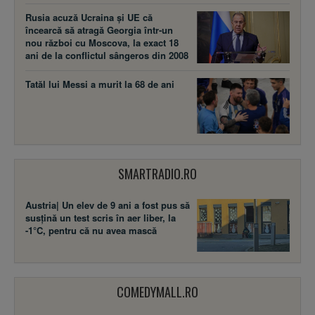
Rusia acuză Ucraina şi UE că
încearcă să atragă Georgia într-un
nou război cu Moscova, la exact 18
ani de la conflictul sângeros din 2008
Tatăl lui Messi a murit la 68 de ani
SMARTRADIO.RO
Austria| Un elev de 9 ani a fost pus să
susţină un test scris în aer liber, la
-1°C, pentru că nu avea mască
COMEDYMALL.RO