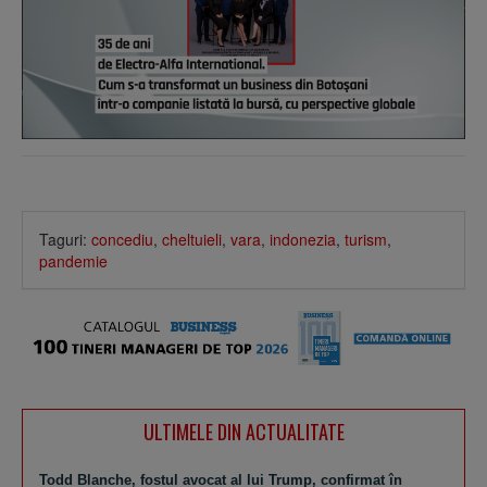
Taguri:
concediu
,
cheltuieli
,
vara
,
indonezia
,
turism
,
pandemie
ULTIMELE DIN ACTUALITATE
Todd Blanche, fostul avocat al lui Trump, confirmat în