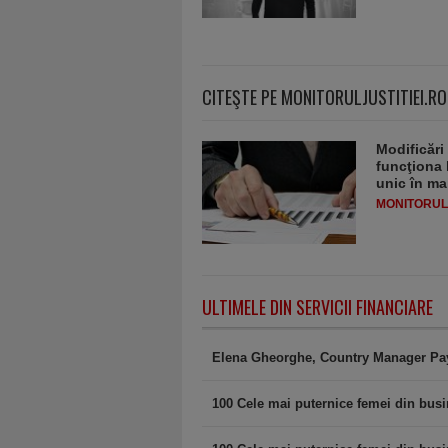
CITEŞTE PE MONITORULJUSTITIEI.RO
Modificări
funcţiona 
unic în ma
MONITORULJ
ULTIMELE DIN SERVICII FINANCIARE
Elena Gheorghe, Country Manager Pay
100 Cele mai puternice femei din busin