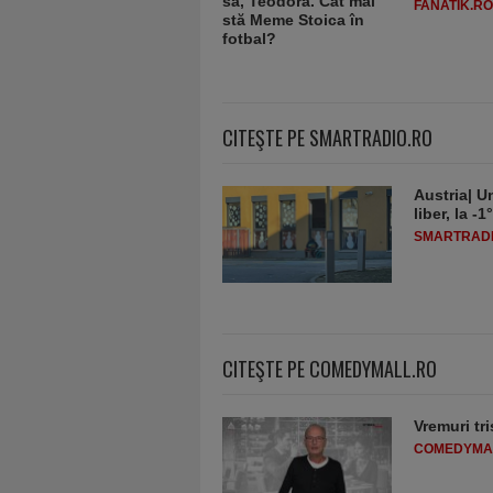
FANATIK.RO
CITEŞTE PE SMARTRADIO.RO
Austria| Un
liber, la 
SMARTRADI
CITEŞTE PE COMEDYMALL.RO
Vremuri tri
COMEDYMA