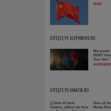
ZF.RO
CITEŞTE PE ALEPHNEWS.RO
Mai poate 
2026? Greg
Your Sex”
ALEPHNEW
CITEŞTE PE FANATIK.RO
Vrea să fac
Meme Stoic