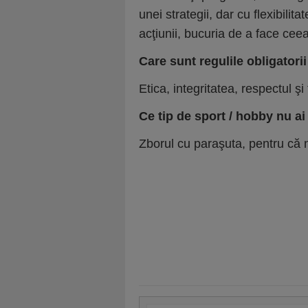
unei strategii, dar cu flexibili
acţiunii, bucuria de a face ceea c
Care sunt regulile obligatorii
Etica, integritatea, respectul şi 
Ce tip de sport / hobby nu ai
Zborul cu paraşuta, pentru că n