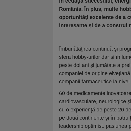
În ecuaţia succesului, energia
România. În plus, multe hobby
oportunităţi excelente de a c
interesante şi de a construi r
Îmbunătăţirea continuă şi pro
sfera hobby-urilor dar şi în lu
peste doi ani şi jumătate a pre
companiei de origine elveţiană
companii farmaceutice la nivel 
60 de medicamente inovatoare p
cardiovasculare, neurologice ş
cu o experienţă de peste 20 de 
pe două continente şi în patru ţ
leadership optimist, pasiunea p