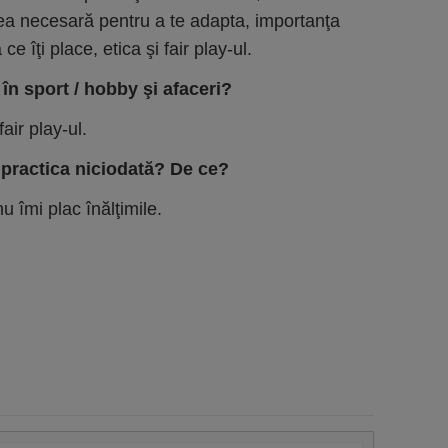
tatea necesară pentru a te adapta, importanţa
e îţi place, etica şi fair play-ul.
 în sport / hobby şi afaceri?
fair play-ul.
 practica niciodată? De ce?
u îmi plac înălţimile.