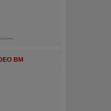
ontinuarea
DEO BM