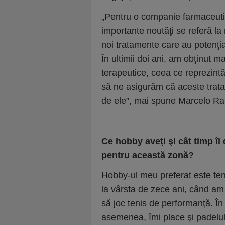
„Pentru o companie farmaceuti
importante noutăţi se referă la r
noi tratamente care au potenţia
În ultimii doi ani, am obţinut ma
terapeutice, ceea ce reprezintă
să ne asigurăm că aceste trata
de ele”, mai spune Marcelo Ra
Ce hobby aveţi şi cât timp îi
pentru această zonă?
Hobby-ul meu preferat este ten
la vârsta de zece ani, când am 
să joc tenis de performanţă. În
asemenea, îmi place şi padelul,