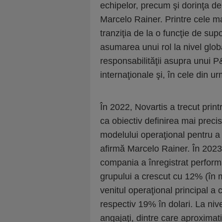
echipelor, precum şi dorinţa de
Marcelo Rainer. Printre cele 
tranziţia de la o funcţie de sup
asumarea unui rol la nivel glob
responsabilităţii asupra unui P
internaţionale şi, în cele din 
În 2022, Novartis a trecut prin
ca obiectiv definirea mai precisă
modelului operaţional pentru a 
afirmă Marcelo Rainer. În 2023 
compania a înregistrat performa
grupului a crescut cu 12% (în 
venitul operaţional principal 
respectiv 19% în dolari. La niv
angajaţi, dintre care aproxima