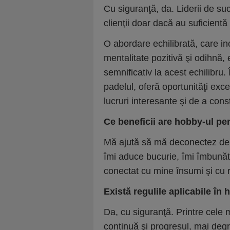
Cu siguranţă, da. Liderii de suc
clienţii doar dacă au suficient
O abordare echilibrată, care i
mentalitate pozitivă şi odihnă, 
semnificativ la acest echilibru.
padelul, oferă oportunităţi exc
lucruri interesante şi de a const
Ce beneficii are hobby-ul pe
Mă ajută să mă deconectez de l
îmi aduce bucurie, îmi îmbunăt
conectat cu mine însumi şi cu 
Există regulile aplicabile în
Da, cu siguranţă. Printre cele
continuă şi progresul, mai degr