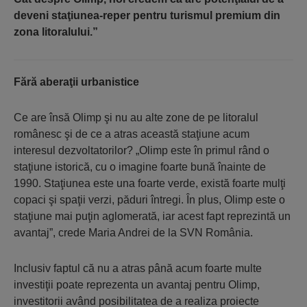
deveni staţiunea-reper pentru turismul premium din
zona litoralului.”
Fără aberaţii urbanistice
Ce are însă Olimp şi nu au alte zone de pe litoralul
românesc şi de ce a atras această staţiune acum
interesul dezvoltatorilor? „Olimp este în primul rând o
staţiune istorică, cu o imagine foarte bună înainte de
1990. Staţiunea este una foarte verde, există foarte mulţi
copaci şi spaţii verzi, păduri întregi. În plus, Olimp este o
staţiune mai puţin aglomerată, iar acest fapt reprezintă un
avantaj”, crede Maria Andrei de la SVN România.
Inclusiv faptul că nu a atras până acum foarte multe
investiţii poate reprezenta un avantaj pentru Olimp,
investitorii având posibilitatea de a realiza proiecte