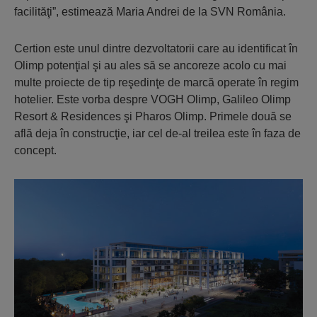
facilităţi”, estimează Maria Andrei de la SVN România.
Certion este unul dintre dezvoltatorii care au identificat în
Olimp potenţial şi au ales să se ancoreze acolo cu mai
multe proiecte de tip reşedinţe de marcă operate în regim
hotelier. Este vorba despre VOGH Olimp, Galileo Olimp
Resort & Residences şi Pharos Olimp. Primele două se
află deja în construcţie, iar cel de-al treilea este în faza de
concept.