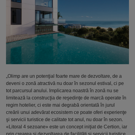
„Olimp are un potenţial foarte mare de dezvoltare, de a
deveni o zonă atractivă nu doar în sezonul estival, ci pe
tot parcursul anului. Implicarea noastră în zonă nu se
limitează la construcţia de reşedinţe de marcă operate în
regim hotelier, ci este mai degrabă orientată în jurul
creării unui adevărat ecosistem ce poate oferi experienţe
şi servicii turistice de calitate tot anul, nu doar în sezon.
«Litoral 4 sezoane» este un concept iniţiat de Certion, iar
prin crearea şi dezvoltarea de facilităţi şi servicii turistice