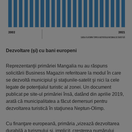
Dezvoltare (şi) cu bani europeni
Reprezentanţii primăriei Mangalia nu au răspuns
solicitării Business Magazin referitoare la modul în care
se dezvoltă municipiul şi staţiunile-satelit şi nici la cele
legate de potenţialul turistic al zonei. Un document
publicat pe site-ul primăriei însă, datând din aprilie 2019,
arată că municipalitatea a făcut demersuri pentru
dezvoltarea turistică în staţiunea Neptun-Olimp.
Cu finanţare europeană, primăria „vizează dezvoltarea
durabilă a turismului şi, implicit, creşterea numărului