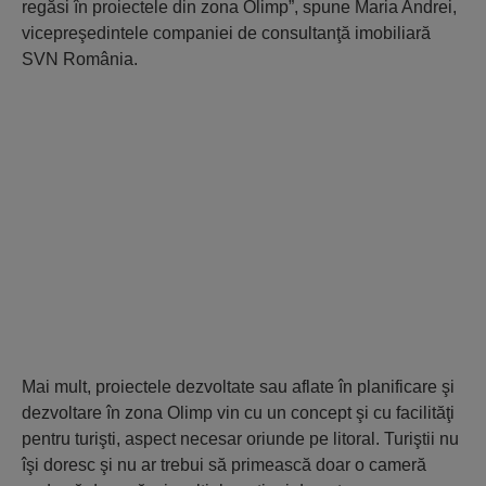
regăsi în proiectele din zona Olimp”, spune Maria Andrei,
vicepreşedintele companiei de consultanţă imobiliară
SVN România.
Mai mult, proiectele dezvoltate sau aflate în planificare şi
dezvoltare în zona Olimp vin cu un concept şi cu facilităţi
pentru turişti, aspect necesar oriunde pe litoral. Turiştii nu
îşi doresc şi nu ar trebui să primească doar o cameră