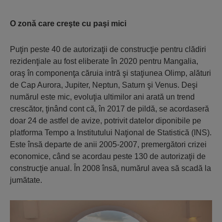
O zonă care creşte cu paşi mici
Puţin peste 40 de autorizaţii de construcţie pentru clădiri
rezidenţiale au fost eliberate în 2020 pentru Mangalia,
oraş în componenţa căruia intră şi staţiunea Olimp, alături
de Cap Aurora, Jupiter, Neptun, Saturn şi Venus. Deşi
numărul este mic, evoluţia ultimilor ani arată un trend
crescător, ţinând cont că, în 2017 de pildă, se acordaseră
doar 24 de astfel de avize, potrivit datelor diponibile pe
platforma Tempo a Institutului Naţional de Statistică (INS).
Este însă departe de anii 2005-2007, premergători crizei
economice, când se acordau peste 130 de autorizaţii de
construcţie anual. În 2008 însă, numărul avea să scadă la
jumătate.