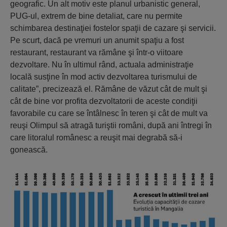
geografic. Un alt motiv este planul urbanistic general,
PUG-ul, extrem de bine detaliat, care nu permite
schimbarea destinaţiei fostelor spaţii de cazare şi servicii.
Pe scurt, dacă pe vremuri un anumit spaţiu a fost
restaurant, restaurant va rămâne şi într-o viitoare
dezvoltare. Nu în ultimul rând, actuala administraţie
locală susţine în mod activ dezvoltarea turismului de
calitate”, precizează el. Rămâne de văzut cât de mult şi
cât de bine vor profita dezvoltatorii de aceste condiţii
favorabile cu care se întâlnesc în teren şi cât de mult va
reuşi Olimpul să atragă turiştii români, după ani întregi în
care litoralul românesc a reuşit mai degrabă să-i
gonească.