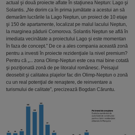
actual şi două proiecte aflate în staţiunea Neptun: Lago şi
Solantis. „Ne dorim ca în prima jumătate a acestui an să
demarăm lucrările la Lago Neptun, un proiect de 10 etaje
şi 150 de apartamente, localizat pe malul lacului Neptun,
la marginea pădurii Comorova. Solantis Neptun se află în
imediata vecinătate a proiectului Lago şi este momentan
în faza de concept.” De ce a ales compania această zonă
pentru a investi în proiecte rezidenţiale la nivel premium?
Pentru că „... zona Olimp-Neptun este cea mai bine cotată
şi poziţionată zonă de pe litoralul românesc. Peisajul
deosebit şi calitatea plajelor fac din Olimp-Neptun o zonă
cu un real potenţial de renaştere, de reinventare a
turismului de calitate”, precizează Bogdan Căruntu.