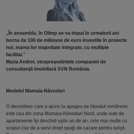
„În ansamblu, în Olimp se va depai în urmatorii ani
borna de 100 de milioane de euro investite în proiecte
noi, marea lor majoritate integrate, cu multiple
facilitai.”
Maria Andrei, vicepreşedintele companiei de
consultan­ţă imobiliară SVN România.
Modelul Mamaia-Năvodari
O dezvoltare care a ajuns la apogeu pe litoralul românesc
este cea din zona Mamaia-Năvodari Nord, unde sute de
apartamente îşi deschid uşile an de an, cele mai multe cu
scopul clar de a servi drept spaţii de cazare pentru turişti.