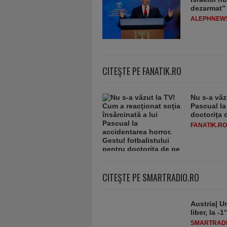
dezarmat”
ALEPHNEW
CITEŞTE PE FANATIK.RO
Nu s-a văz
Pascual la
doctoriţa 
FANATIK.RO
CITEŞTE PE SMARTRADIO.RO
Austria| Un
liber, la 
SMARTRADI