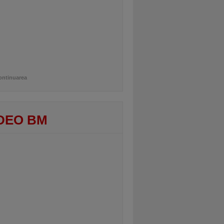
ontinuarea
DEO BM