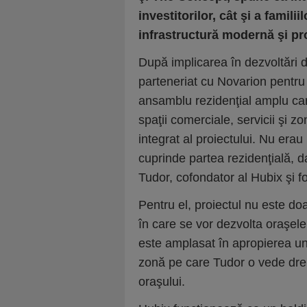
investitorilor, cât şi a famili
infrastructură modernă şi pro
După implicarea în dezvoltări di
parteneriat cu Novarion pentru
ansamblu rezidenţial amplu ca
spaţii comerciale, servicii şi z
integrat al proiectului. Nu erau
cuprinde partea rezidenţială, da
Tudor, cofondator al Hubix şi 
Pentru el, proiectul nu este doar
în care se vor dezvolta oraşel
este amplasat în apropierea unu
zonă pe care Tudor o vede drept
oraşului.