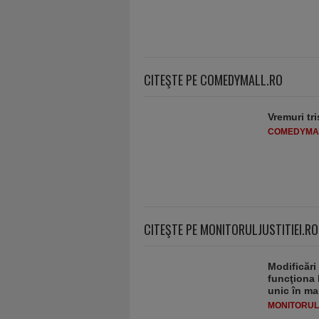
CITEŞTE PE COMEDYMALL.RO
Vremuri tri
COMEDYMA
CITEŞTE PE MONITORULJUSTITIEI.RO
Modificări
funcţiona 
unic în ma
MONITORULJ