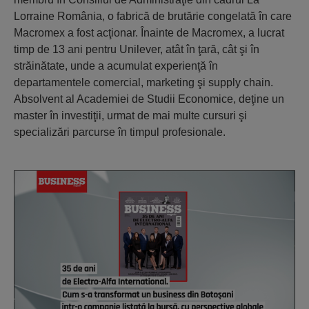
Lorraine România, o fabrică de brutărie congelată în care
Macromex a fost acţionar. Înainte de Macromex, a lucrat
timp de 13 ani pentru Unilever, atât în ţară, cât şi în
străinătate, unde a acumulat experienţă în
departamentele comercial, marketing şi supply chain.
Absolvent al Academiei de Studii Economice, deţine un
master în investiţii, urmat de mai multe cursuri şi
specializări parcurse în timpul profesionale.