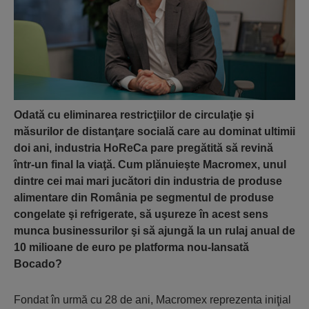
Odată cu eliminarea restricţiilor de circulaţie şi
măsurilor de distanţare socială care au dominat ultimii
doi ani, industria HoReCa pare pregătită să revină
într-un final la viaţă. Cum plănuieşte Macromex, unul
dintre cei mai mari jucători din industria de produse
alimentare din România pe segmentul de produse
congelate şi refrigerate, să uşureze în acest sens
munca businessurilor şi să ajungă la un rulaj anual de
10 milioane de euro pe platforma nou-lansată
Bocado?
Fondat în urmă cu 28 de ani, Macromex reprezenta iniţial