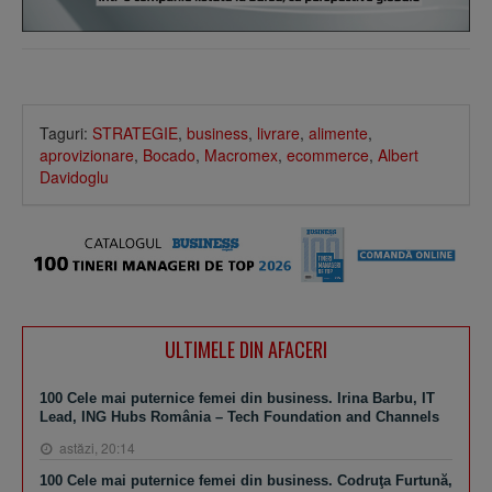
Taguri:
STRATEGIE
,
business
,
livrare
,
alimente
,
aprovizionare
,
Bocado
,
Macromex
,
ecommerce
,
Albert
Davidoglu
ULTIMELE DIN AFACERI
100 Cele mai puternice femei din business. Irina Barbu, IT
Lead, ING Hubs România – Tech Foundation and Channels
astăzi, 20:14
100 Cele mai puternice femei din business. Codruţa Furtună,