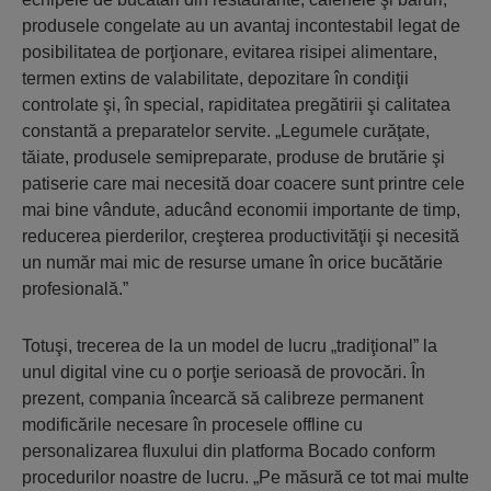
produsele congelate au un avantaj incontestabil legat de
posibilitatea de porţionare, evitarea risipei alimentare,
termen extins de valabilitate, depozitare în condiţii
controlate şi, în special, rapiditatea pregătirii şi calitatea
constantă a preparatelor servite. „Legumele curăţate,
tăiate, produsele semipreparate, produse de brutărie şi
patiserie care mai necesită doar coacere sunt printre cele
mai bine vândute, aducând economii importante de timp,
reducerea pierderilor, creşterea productivităţii şi necesită
un număr mai mic de resurse umane în orice bucătărie
profesională.”
Totuşi, trecerea de la un model de lucru „tradiţional” la
unul digital vine cu o porţie serioasă de provocări. În
prezent, compania încearcă să calibreze permanent
modificările necesare în procesele offline cu
personalizarea fluxului din platforma Bocado conform
procedurilor noastre de lucru. „Pe măsură ce tot mai multe