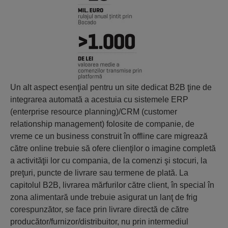
Un alt aspect esenţial pentru un site dedicat B2B ţine de
integrarea automată a acestuia cu sistemele ERP
(enterprise resource planning)/CRM (customer
relationship management) folosite de companie, de
vreme ce un business construit în offline care migrează
către online trebuie să ofere clienţilor o imagine completă
a activităţii lor cu compania, de la comenzi şi stocuri, la
preţuri, puncte de livrare sau termene de plată. La
capitolul B2B, livrarea mărfurilor către client, în special în
zona alimentară unde trebuie asigurat un lanţ de frig
corespunzător, se face prin livrare directă de către
producător/furnizor/distribuitor, nu prin intermediul