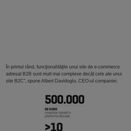
În primul rând, funcţionalităţile unui site de e-commerce
adresat B2B sunt mult mai complexe decât cele ale unui
site B2C”, spune Albert Davidoglu, CEO-ul companiei.