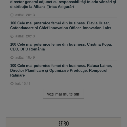
director general adjunct cu responsabilităţi în aria vânzări şi
distribuţie la Allianz-Ţiriac Asigurări
astăzi, 20:13
100 Cele mai puternice femei din business. Flavia Husar,
Cofondatoare şi Chief Innovation Officer, Innovation Labs
astăzi, 20:13
100 Cele mai puternice femei din business. Cristina Popa,
CEO, DPD România
astăzi, 10:49
100 Cele mai puternice femei din business. Raluca Lainer,
Director Planificare şi Optimizare Producţie, Rompetrol
Rafinare
ieri, 15:41
Vezi mai multe ştiri
ZF.RO