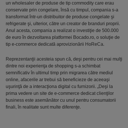
un wholesaler de produse de tip commodity care erau
conservate prin congelare, însă cu timpul, compania s-a
transformat într-un distribuitor de produse congelate şi
refrigerate şi, ulterior, către un creator de branduri proprii.
Anul acesta, compania a realizat o investiţie de 500.000
de euro în dezvoltarea platformei Bocado.ro, o soluţie de
tip e-commerce dedicată aprovizionării HoReCa.
Reprezentanţii acesteia spun că, deşi pentru cei mai mulţi
dintre noi experienţa de shopping s-a schimbat
semnificativ în ultimul timp prin migrarea către mediul
online, afacerile ar trebui să beneficieze de aceeaşi
uşurinţă de a interacţiona digital cu furnizorii. „Deşi la
prima vedere un site de e-commerce dedicat clienţilor
business este asemănător cu unul pentru consumatorii
finali, în realitate sunt multe diferenţe.