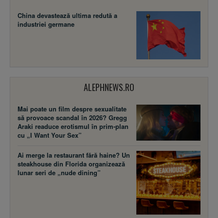
China devastează ultima redută a
industriei germane
ALEPHNEWS.RO
Mai poate un film despre sexualitate
să provoace scandal în 2026? Gregg
Araki readuce erotismul în prim-plan
cu „I Want Your Sex”
Ai merge la restaurant fără haine? Un
steakhouse din Florida organizează
lunar seri de „nude dining”