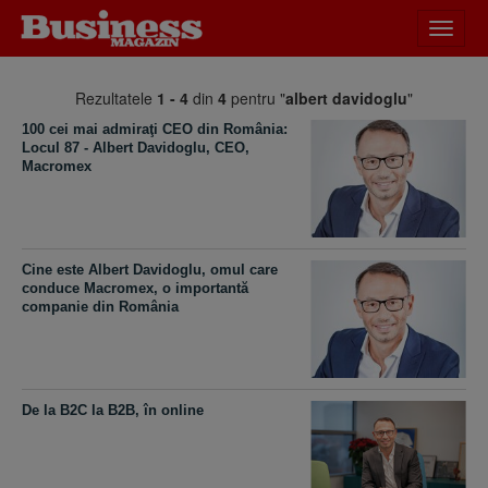
Desch
meniu
Rezultatele
1 - 4
din
4
pentru "
albert davidoglu
"
100 cei mai admiraţi CEO din România:
Locul 87 - Albert Davidoglu, CEO,
Macromex
Cine este Albert Davidoglu, omul care
conduce Macromex, o importantă
companie din România
De la B2C la B2B, în online