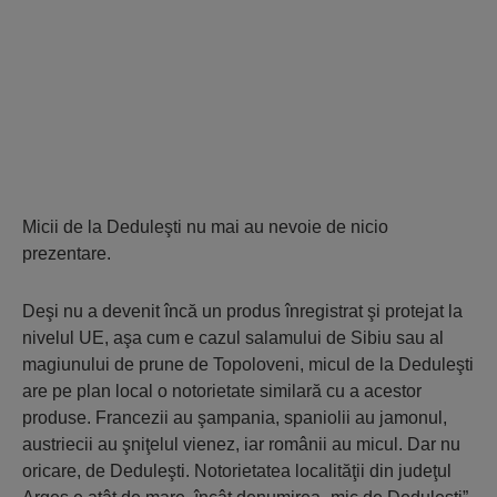
Micii de la Deduleşti nu mai au nevoie de nicio
prezentare.
Deşi nu a devenit încă un produs înregistrat şi protejat la
nivelul UE, aşa cum e cazul salamului de Sibiu sau al
magiunului de prune de Topoloveni, micul de la Deduleşti
are pe plan local o notorietate similară cu a acestor
produse. Francezii au şampania, spaniolii au jamonul,
austriecii au şniţelul vienez, iar românii au micul. Dar nu
oricare, de Deduleşti. Notorietatea localităţii din judeţul