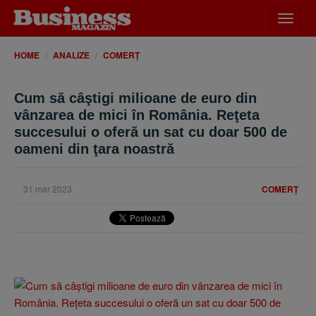
Desch
meniu
HOME
ANALIZE
COMERȚ
Cum să câştigi milioane de euro din
vânzarea de mici în România. Reţeta
succesului o oferă un sat cu doar 500 de
oameni din ţara noastră
31 mar 2023
COMERȚ