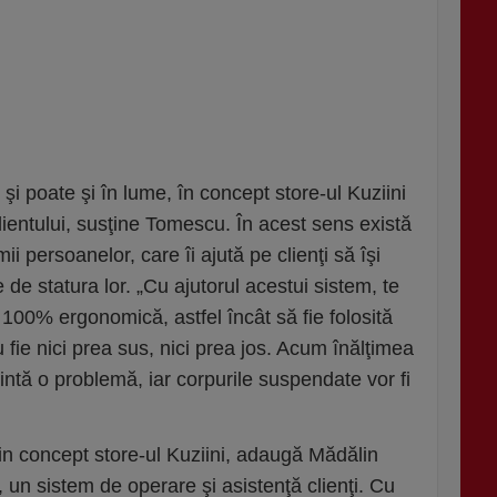
i poate şi în lume, în concept store-ul Kuziini
ientului, susţine Tomescu. În acest sens există
i persoanelor, care îi ajută pe clienţi să îşi
 de statura lor. „Cu ajutorul acestui sistem, te
 100% ergonomică, astfel încât să fie folosită
u fie nici prea sus, nici prea jos. Acum înălţimea
intă o problemă, iar corpurile suspendate vor fi
in concept store-ul Kuziini, adaugă Mădălin
un sistem de operare şi asistenţă clienţi. Cu