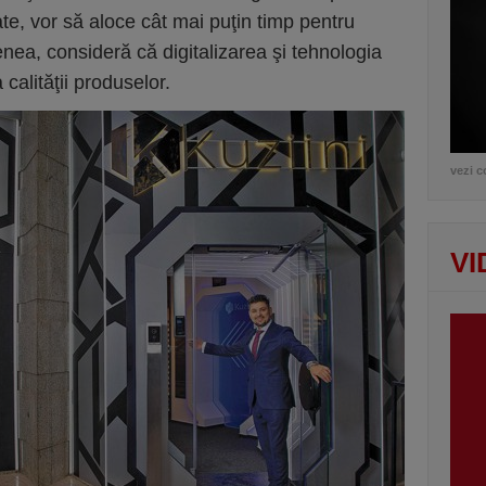
ate, vor să aloce cât mai puţin timp pentru
nea, consideră că digitalizarea şi tehnologia
calităţii produselor.
vezi c
VI