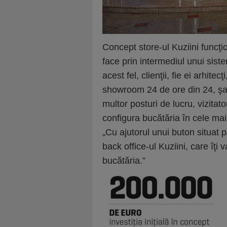
Concept store-ul Kuziini funcţio
face prin intermediul unui siste
acest fel, clienţii, fie ei arhitec
showroom 24 de ore din 24, şapt
multor posturi de lucru, vizitat
configura bucătăria în cele mai 
„Cu ajutorul unui buton situat 
back office-ul Kuziini, care îţi 
bucătăria.”