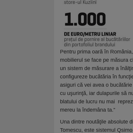
Pentru prima oară în România, ş
mobilierul se face pe măsura cl
un sistem de măsurare a înălţimi
configureze bucătăria în funcţie
asiguri că vei avea o bucătărie
cu uşurinţă, iar dulapurile să n
blatului de lucru nu mai reprez
mereu la îndemâna ta.”
Una dintre noutăţile absolute d
Tomescu, este sistemul Qsimo, 