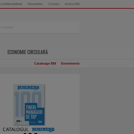
 confidentialitate
Newsletter
Contact
Arhiva BM
ECONOMIE CIRCULARĂ
Cataloage BM
Evenimente