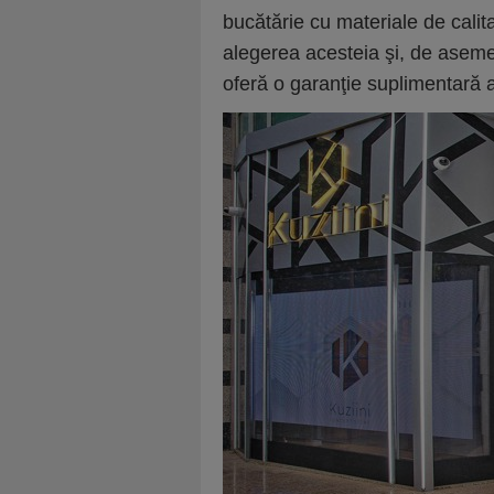
bucătărie cu materiale de calit
alegerea acesteia şi, de aseme
oferă o garanţie suplimentară a 