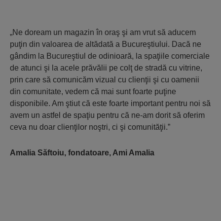
„Ne doream un magazin în oraş şi am vrut să aducem
puţin din valoarea de altădată a Bucureştiului. Dacă ne
gândim la Bucureştiul de odinioară, la spaţiile comerciale
de atunci şi la acele prăvălii pe colţ de stradă cu vitrine,
prin care să comunicăm vizual cu clienţii şi cu oamenii
din comunitate, vedem că mai sunt foarte puţine
disponibile. Am ştiut că este foarte important pentru noi să
avem un astfel de spaţiu pentru că ne-am dorit să oferim
ceva nu doar clienţilor noştri, ci şi comunităţii.”
Amalia Săftoiu, fondatoare, Ami Amalia