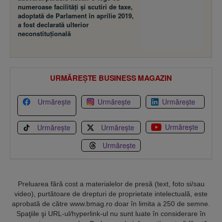
numeroase facilităţi şi scutiri de taxe,
adoptată de Parlament în aprilie 2019,
a fost declarată ulterior
neconstituţională
URMĂREȘTE BUSINESS MAGAZIN
Urmărește
Urmărește
Urmărește
Urmărește
Urmărește
Urmărește
Urmărește
Preluarea fără cost a materialelor de presă (text, foto si/sau
video), purtătoare de drepturi de proprietate intelectuală, este
aprobată de către www.bmag.ro doar în limita a 250 de semne.
Spaţiile şi URL-ul/hyperlink-ul nu sunt luate în considerare în