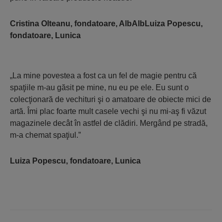
Cristina Olteanu, fondatoare, AlbAlbLuiza Popescu,
fondatoare, Lunica
„La mine povestea a fost ca un fel de magie pentru că
spaţiile m-au găsit pe mine, nu eu pe ele. Eu sunt o
colecţionară de vechituri şi o amatoare de obiecte mici de
artă. Îmi plac foarte mult casele vechi şi nu mi-aş fi văzut
magazinele decât în astfel de clădiri. Mergând pe stradă,
m-a chemat spaţiul.”
Luiza Popescu, fondatoare, Lunica