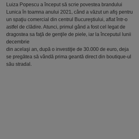
Luiza Popescu a început să scrie povestea brandului
Lunica în toamna anului 2021, când a văzut un afiş pentru
un spaţiu comercial din centrul Bucureştiului, aflat într-o
astfel de clădire. Atunci, primul gând a fost cel legat de
dragostea sa faţă de genţile de piele, iar la începutul lunii
decembrie
din acelaşi an, după o investiţie de 30.000 de euro, deja
se pregătea să vândă prima geantă direct din boutique-ul
său stradal.