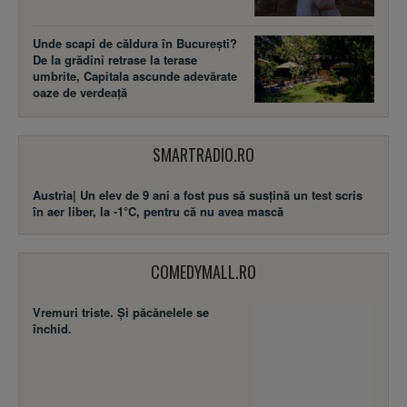
Unde scapi de căldura în București?
De la grădini retrase la terase
umbrite, Capitala ascunde adevărate
oaze de verdeață
SMARTRADIO.RO
Austria| Un elev de 9 ani a fost pus să susţină un test scris
în aer liber, la -1°C, pentru că nu avea mască
COMEDYMALL.RO
Vremuri triste. Şi păcănelele se
închid.