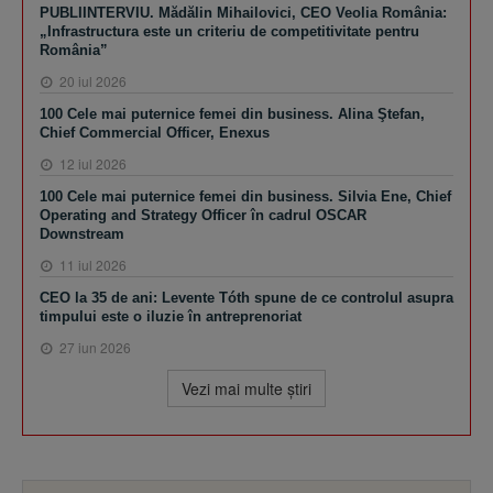
PUBLIINTERVIU. Mădălin Mihailovici, CEO Veolia România:
„Infrastructura este un criteriu de competitivitate pentru
România”
20 iul 2026
100 Cele mai puternice femei din business. Alina Ştefan,
Chief Commercial Officer, Enexus
12 iul 2026
100 Cele mai puternice femei din business. Silvia Ene, Chief
Operating and Strategy Officer în cadrul OSCAR
Downstream
11 iul 2026
CEO la 35 de ani: Levente Tóth spune de ce controlul asupra
timpului este o iluzie în antreprenoriat
27 iun 2026
Vezi mai multe ştiri