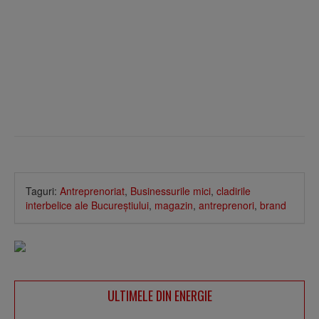
Taguri:
Antreprenoriat
,
Businessurile mici
,
cladirile
interbelice ale Bucureştiului
,
magazin
,
antreprenori
,
brand
ULTIMELE DIN ENERGIE