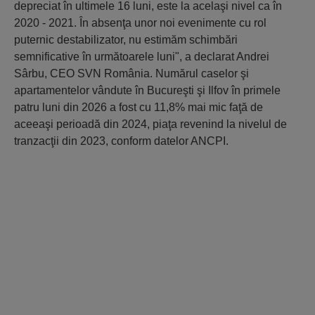
depreciat în ultimele 16 luni, este la acelaşi nivel ca în
2020 - 2021. În absenţa unor noi evenimente cu rol
puternic destabilizator, nu estimăm schimbări
semnificative în următoarele luni", a declarat Andrei
Sârbu, CEO SVN România. Numărul caselor şi
apartamentelor vândute în Bucureşti şi Ilfov în primele
patru luni din 2026 a fost cu 11,8% mai mic faţă de
aceeaşi perioadă din 2024, piaţa revenind la nivelul de
tranzacţii din 2023, conform datelor ANCPI.