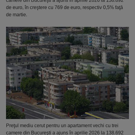
camere din Bucureşti a ajuns în aprilie 2026 la 138.692
de euro, în creştere cu 769 de euro, respectiv 0,5% faţă
de martie.
Preţul mediu cerut pentru un apartament vechi cu trei
camere din Bucureşti a ajuns în aprilie 2026 la 138.692