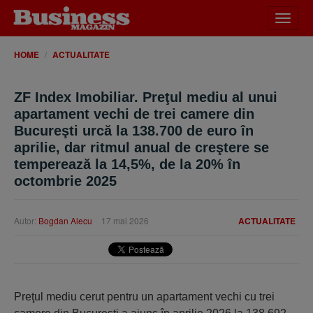
Desch
meniu
HOME
ACTUALITATE
ZF Index Imobiliar. Preţul mediu al unui
apartament vechi de trei camere din
Bucureşti urcă la 138.700 de euro în
aprilie, dar ritmul anual de creştere se
temperează la 14,5%, de la 20% în
octombrie 2025
Autor:
Bogdan Alecu
17 mai 2026
ACTUALITATE
Preţul mediu cerut pentru un apartament vechi cu trei