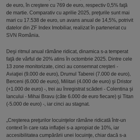
de euro, în creştere cu 769 de euro, respectiv 0,5% faţă
de martie. Comparativ cu aprilie 2025, preţurile sunt mai
mari cu 17.538 de euro, un avans anual de 14,5%, potrivit
datelor din ZF Index Imobiliar, realizat în parteneriat cu
SVN România.
Deşi ritmul anual rămâne ridicat, dinamica s-a temperat
faţă de vârful de 20% atins în octombrie 2025. Dintre cele
13 zone monitorizate, cinci au consemnat creşteri -
Aviaţiei (9.000 de euro), Drumul Taberei (7.000 de euro),
Berceni (6.000 de euro), Militari (4.000 de euro) şi Dristor
(+1.000 de euro) -, trei au înregistrat scăderi - Colentina şi
Iancului - Mihai Bravu (câte 6.000 de euro fiecare) şi Titan
(-5.000 de euro) -, iar cinci au stagnat.
„Creşterea preţurilor locuinţelor rămâne ridicată într-un
context în care rata inflaţiei s-a apropiat de 10%, iar
accesibilitatea cumpărării unei locuinţe, chiar dacă s-a