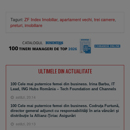
Taguri:
ZF Index Imobiliar
,
apartament vechi
,
trei camere
,
preturi
,
imobiliare
ULTIMELE DIN ACTUALITATE
100 Cele mai puternice femei din business. Irina Barbu, IT
Lead, ING Hubs România – Tech Foundation and Channels
astăzi, 20:14
100 Cele mai puternice femei din business. Codruţa Furtună,
director general adjunct cu responsabilităţi în aria vânzări şi
distribuţie la Allianz-Ţiriac Asigurări
astăzi, 20:13