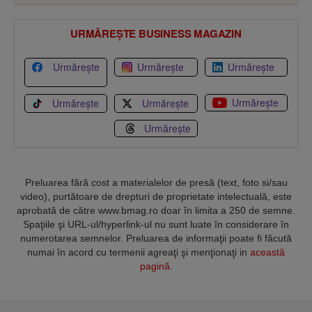
URMĂREȘTE BUSINESS MAGAZIN
Urmărește
Urmărește
Urmărește
Urmărește
Urmărește
Urmărește
Urmărește
Preluarea fără cost a materialelor de presă (text, foto si/sau
video), purtătoare de drepturi de proprietate intelectuală, este
aprobată de către www.bmag.ro doar în limita a 250 de semne.
Spaţiile şi URL-ul/hyperlink-ul nu sunt luate în considerare în
numerotarea semnelor. Preluarea de informaţii poate fi făcută
numai în acord cu termenii agreaţi şi menţionaţi in
această
pagină
.