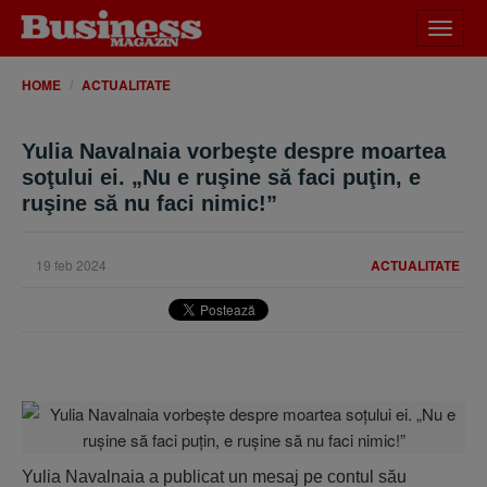
Desch
meniu
HOME
ACTUALITATE
Yulia Navalnaia vorbeşte despre moartea
soţului ei. „Nu e ruşine să faci puţin, e
ruşine să nu faci nimic!”
19 feb 2024
ACTUALITATE
Yulia Navalnaia a publicat un mesaj pe contul său