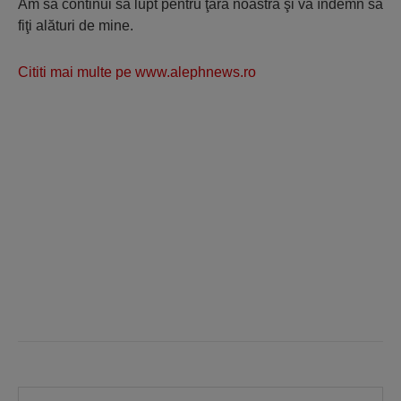
Am să continui să lupt pentru ţara noastră şi vă îndemn să
fiţi alături de mine.
Cititi mai multe pe www.alephnews.ro