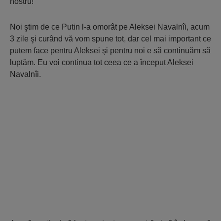
nostru!
Noi ştim de ce Putin l-a omorât pe Aleksei Navalnîi, acum
3 zile şi curând vă vom spune tot, dar cel mai important ce
putem face pentru Aleksei şi pentru noi e să continuăm să
luptăm. Eu voi continua tot ceea ce a început Aleksei
Navalnîi.