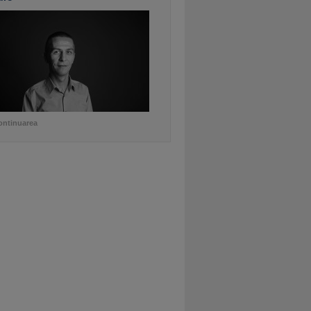
ontinuarea