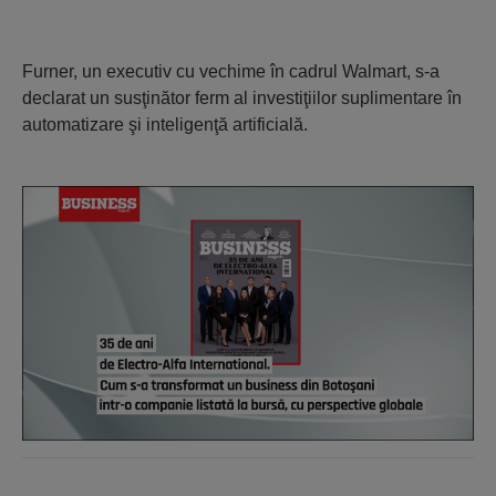
Furner, un executiv cu vechime în cadrul Walmart, s-a
declarat un susţinător ferm al investiţiilor suplimentare în
automatizare şi inteligenţă artificială.