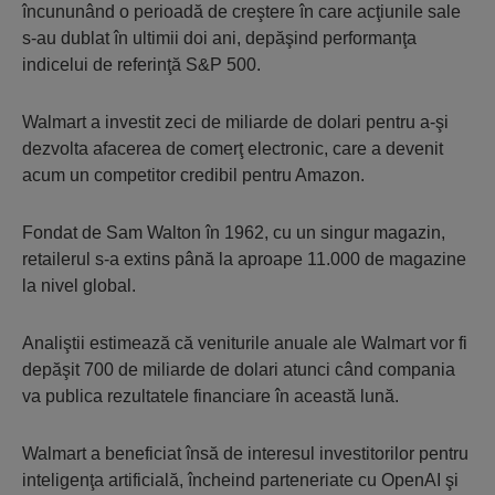
încununând o perioadă de creştere în care acţiunile sale
s-au dublat în ultimii doi ani, depăşind performanţa
indicelui de referinţă S&P 500.
Walmart a investit zeci de miliarde de dolari pentru a-şi
dezvolta afacerea de comerţ electronic, care a devenit
acum un competitor credibil pentru Amazon.
Fondat de Sam Walton în 1962, cu un singur magazin,
retailerul s-a extins până la aproape 11.000 de magazine
la nivel global.
Analiştii estimează că veniturile anuale ale Walmart vor fi
depăşit 700 de miliarde de dolari atunci când compania
va publica rezultatele financiare în această lună.
Walmart a beneficiat însă de interesul investitorilor pentru
inteligenţa artificială, încheind parteneriate cu OpenAI şi