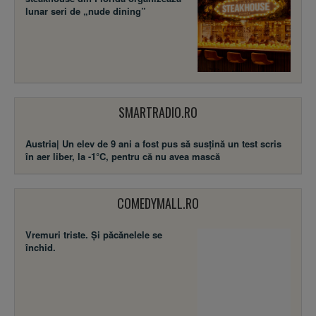
lunar seri de „nude dining”
SMARTRADIO.RO
Austria| Un elev de 9 ani a fost pus să susţină un test scris
în aer liber, la -1°C, pentru că nu avea mască
COMEDYMALL.RO
Vremuri triste. Şi păcănelele se
închid.