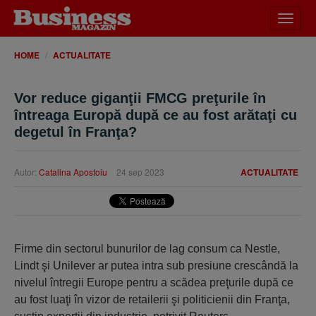
Desch
meniu
HOME
ACTUALITATE
Vor reduce giganţii FMCG preţurile în
întreaga Europă după ce au fost arătaţi cu
degetul în Franţa?
Autor:
Catalina Apostoiu
24 sep 2023
ACTUALITATE
Firme din sectorul bunurilor de lag consum ca Nestle,
Lindt şi Unilever ar putea intra sub presiune crescândă la
nivelul întregii Europe pentru a scădea preţurile după ce
au fost luaţi în vizor de retailerii şi politicienii din Franţa,