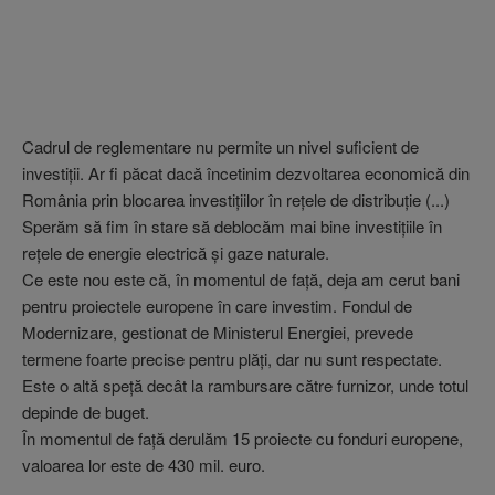
Cadrul de reglementare nu permite un nivel suficient de
investiţii. Ar fi păcat dacă încetinim dezvoltarea economică din
România prin blocarea investiţiilor în reţele de distribuţie (...)
Sperăm să fim în stare să deblocăm mai bine investiţiile în
reţele de energie electrică şi gaze naturale.
Ce este nou este că, în momentul de faţă, deja am cerut bani
pentru proiectele europene în care investim. Fondul de
Modernizare, gestionat de Ministerul Energiei, prevede
termene foarte precise pentru plăţi, dar nu sunt respectate.
Este o altă speţă decât la rambursare către furnizor, unde totul
depinde de buget.
În momentul de faţă derulăm 15 proiecte cu fonduri europene,
valoarea lor este de 430 mil. euro.