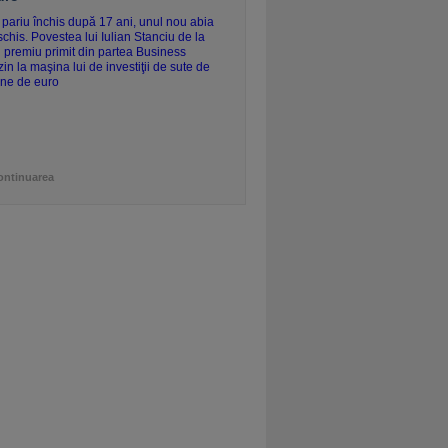
ontinuarea