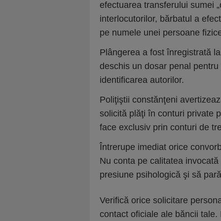
efectuarea transferului sumei „
interlocutorilor, bărbatul a efe
pe numele unei persoane fizice. 
Plângerea a fost înregistrată la
deschis un dosar penal pentru 
identificarea autorilor.
Poliţiştii constănţeni avertizeaz
solicită plăţi în conturi private
face exclusiv prin conturi de tr
Întrerupe imediat orice convorbir
Nu conta pe calitatea invocată 
presiune psihologică şi să pară 
Verifică orice solicitare persona
contact oficiale ale băncii tale