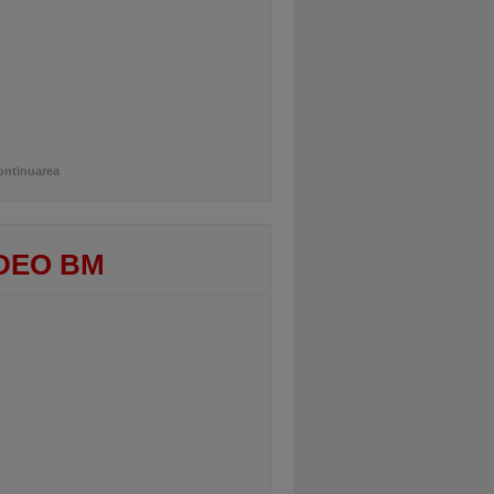
ontinuarea
DEO BM