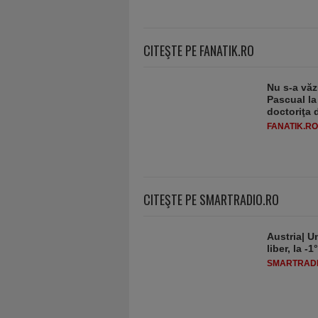
CITEŞTE PE FANATIK.RO
Nu s-a văz
Pascual la
doctoriţa 
FANATIK.RO
CITEŞTE PE SMARTRADIO.RO
Austria| Un
liber, la 
SMARTRADI