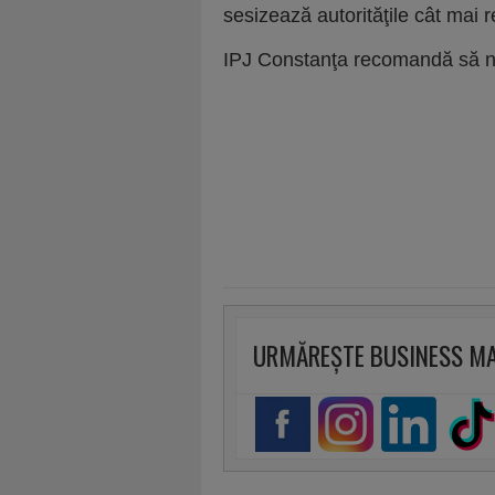
sesizează autorităţile cât mai 
IPJ Constanţa recomandă să nu d
URMĂREȘTE BUSINESS M